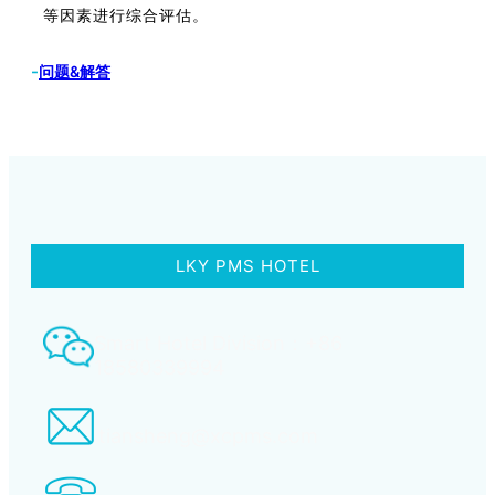
等因素进行综合评估。
-
问题&解答
LKY PMS HOTEL
Smart Hotel Division：+86
18580339994
tiansheng@xcpms.com