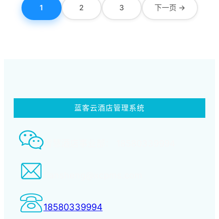
1
2
3
下一页 →
蓝客云酒店管理系统
智慧酒店事业部： 18580339994
tiansheng@xcpms.com
18580339994