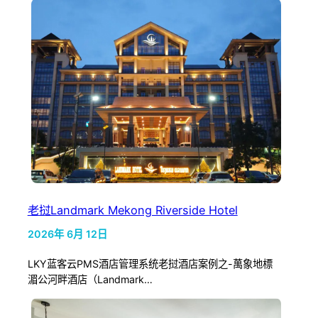
老挝Landmark Mekong Riverside Hotel
2026年 6月 12日
LKY蓝客云PMS酒店管理系统老挝酒店案例之-萬象地標
湄公河畔酒店（Landmark…