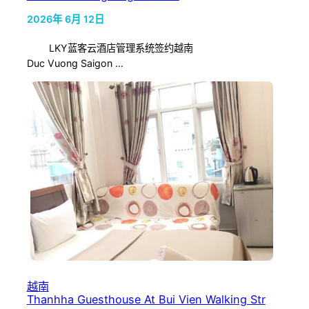
2026年 6月 12日
LKY蓝客云酒店管理系统签约越南
Duc Vuong Saigon …
越南
Thanhha Guesthouse At Bui Vien Walking Str