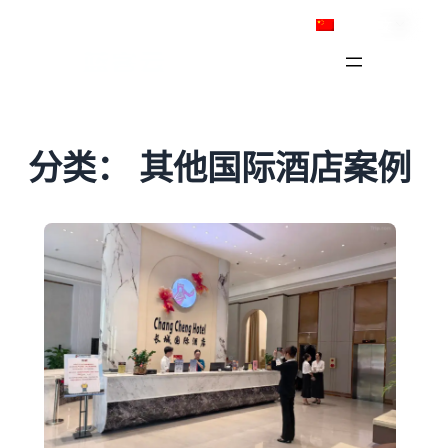
跳
简体中文
至
内
容
分类：
其他国际酒店案例