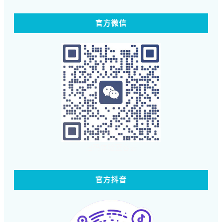
官方微信
扫码体验蓝客云
官方抖音