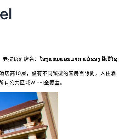
el
el）老挝语酒店名：
ໂຮງແຮມແລນມາກ ແມ່ຂອງ ລີເວີໄຊ
酒店高10層，設有不同類型的客房百餘間，入住酒
公共區域WI-FI全覆蓋。