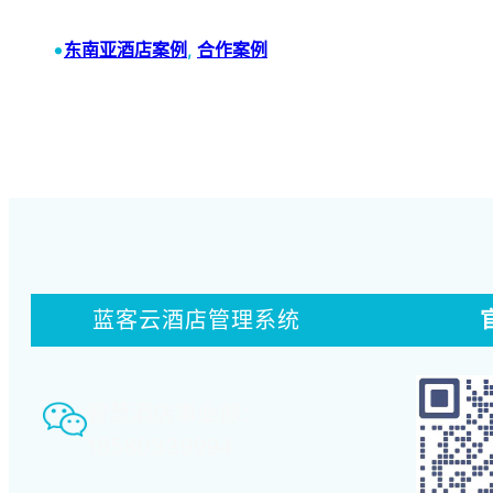
•
东南亚酒店案例
, 
合作案例
蓝客云酒店管理系统
智慧酒店事业部：
18580339994