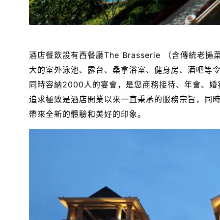
酒店餐飲設有西餐廳The Brasserie （含
大的室外泳池、露台、桑拿浴室、健身房、酒吧等令
同時容納2000人的宴會，是您商務接待、年會、
追求極致是酒店開業以來一直秉承的服務宗旨，同
帶來全新的體驗和美好的印象。