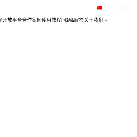
简体中文
KY开放平台
合作案例
使用教程
问题&解答
关于我们