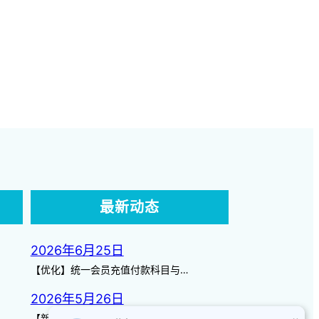
最新动态
2026年6月25日
【优化】统一会员充值付款科目与…
2026年5月26日
【新增】自定义储值金额 背景案…