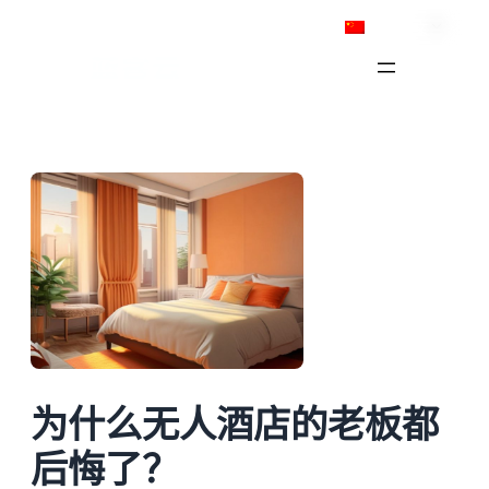
跳
简体中文
至
内
容
为什么无人酒店的老板都
后悔了？