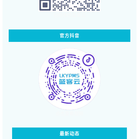
扫码体验蓝客云
官方抖音
点击查看视频
最新动态