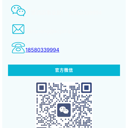
智慧酒店事业部： 18580339994
tiansheng@xcpms.com
18580339994
官方微信