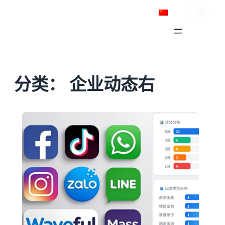
跳
简体中文
至
内
容
分类：
企业动态右