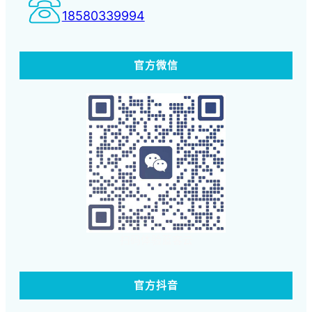
18580339994
官方微信
扫码体验蓝客云
官方抖音