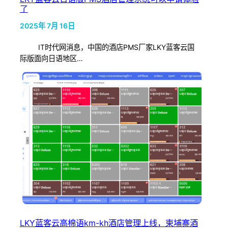
了
2025年 7月 16日
IT时代网消息，中国的酒店PMS厂家LKY蓝客云国
际版面向日语地区…
LKY蓝客云高棉语km-kh酒店管理上线，柬埔寨酒