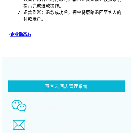
提示完成退款操作。
退款到账：退款成功后，押金将原路退回至客人的
付款账户。
•
企业动态右
蓝客云酒店管理系统
智慧酒店事业部： 18580339994
tiansheng@xcpms.com