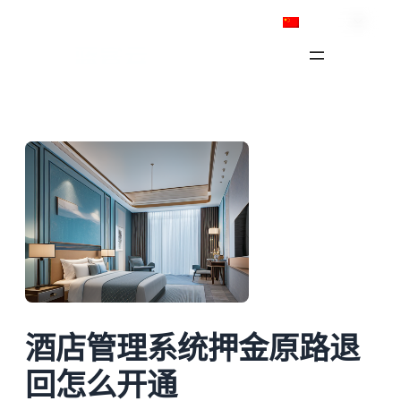
跳
简体中文
至
内
容
酒店管理系统押金原路退
回怎么开通