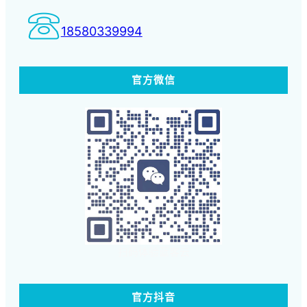
18580339994
官方微信
扫码体验蓝客云
官方抖音