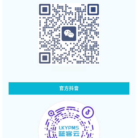
扫码体验蓝客云
官方抖音