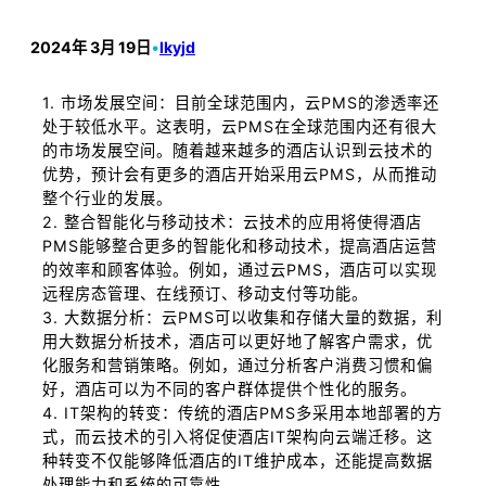
2024年 3月 19日
•
lkyjd
1. 市场发展空间：目前全球范围内，云PMS的渗透率还
处于较低水平。这表明，云PMS在全球范围内还有很大
的市场发展空间。随着越来越多的酒店认识到云技术的
优势，预计会有更多的酒店开始采用云PMS，从而推动
整个行业的发展。
2. 整合智能化与移动技术：云技术的应用将使得酒店
PMS能够整合更多的智能化和移动技术，提高酒店运营
的效率和顾客体验。例如，通过云PMS，酒店可以实现
远程房态管理、在线预订、移动支付等功能。
3. 大数据分析：云PMS可以收集和存储大量的数据，利
用大数据分析技术，酒店可以更好地了解客户需求，优
化服务和营销策略。例如，通过分析客户消费习惯和偏
好，酒店可以为不同的客户群体提供个性化的服务。
4. IT架构的转变：传统的酒店PMS多采用本地部署的方
式，而云技术的引入将促使酒店IT架构向云端迁移。这
种转变不仅能够降低酒店的IT维护成本，还能提高数据
处理能力和系统的可靠性。