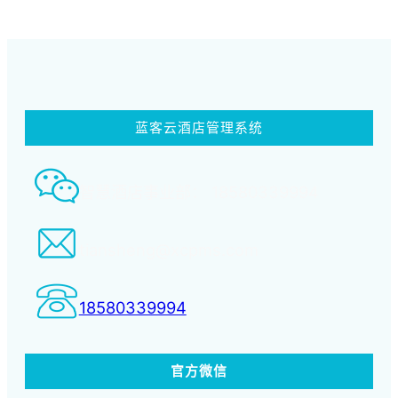
蓝客云酒店管理系统
智慧酒店事业部： 18580339994
tiansheng@xcpms.com
18580339994
官方微信