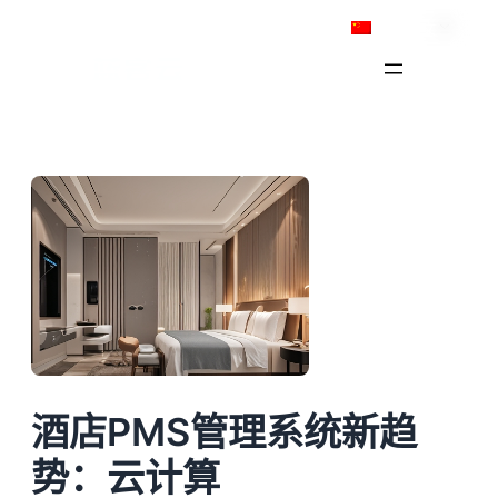
跳
简体中文
至
内
容
酒店PMS管理系统新趋
势：云计算