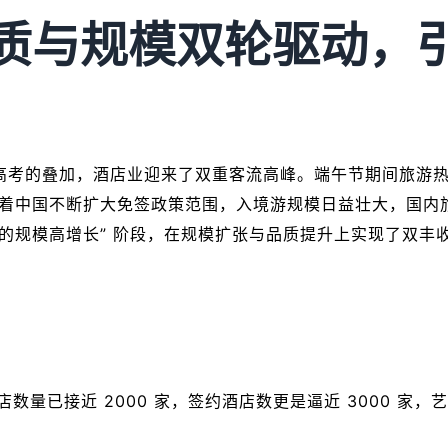
质与规模双轮驱动，
与高考的叠加，酒店业迎来了双重客流高峰。端午节期间旅游
随着中国不断扩大免签政策范围，入境游规模日益壮大，国内
的规模高增长” 阶段，在规模扩张与品质提升上实现了双丰
业酒店数量已接近 2000 家，签约酒店数更是逼近 3000 家
。