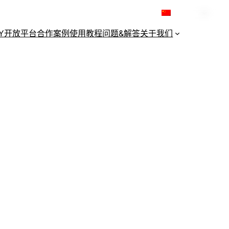
简体中文
KY开放平台
合作案例
使用教程
问题&解答
关于我们