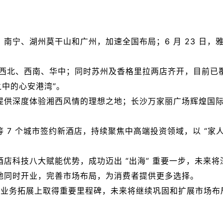
、南宁、湖州莫干山和广州，加速全国布局；6 月 23 日
、西北、西南、华中；同时苏州及香格里拉两店齐开，目前已覆盖
之中的心安港湾”。
提供深度体验湘西风情的理想之地；长沙万家丽广场辉煌国
 7 个城市签约新酒店，持续聚焦中高端投资领域，以 “家
店科技八大赋能优势，成功迈出 “出海” 重要一步，未来将深
多地同时开业，完善市场布局，为消费者提供更多选择。
其在业务拓展上取得重要里程碑，未来将继续巩固和扩展市场