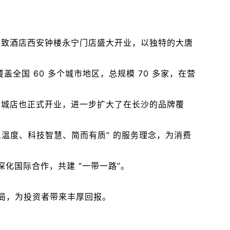
，雅致酒店西安钟楼永宁门店盛大开业，以独特的大唐
全国 60 多个城市地区，总规模 70 多家，在营
际城店也正式开业，进一步扩大了在长沙的品牌覆
人温度、科技智慧、简而有质” 的服务理念，为消费
化国际合作，共建 “一带一路”。
布局，为投资者带来丰厚回报。