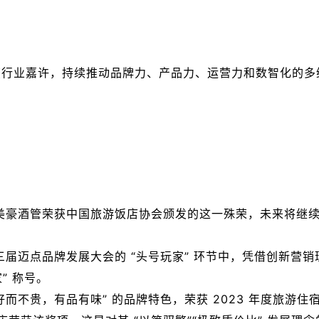
获行业嘉许，持续推动品牌力、产品力、运营力和数智化的多
美豪酒管荣获中国旅游饭店协会颁发的这一殊荣，未来将继
届迈点品牌发展大会的 “头号玩家” 环节中，凭借创新营销
” 称号。
而不贵，有品有味” 的品牌特色，荣获 2023 年度旅游住宿业