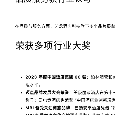
在品质与服务方面，艺龙酒店科技旗下多个品牌屡
荣获多项行业大奖
2023 年度中国饭店集团 60 强
：珀林酒管和
理水平。
迈点品牌发展大会荣誉
：美豪丽致酒店在第十三
称号；爱电竞酒店也荣获 “中国酒店业创新玩家
MBI 备受关注商旅品牌
：艺选安來酒店凭借 “好