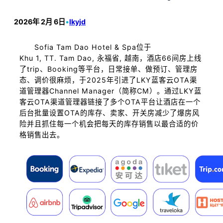
2026年 2月 6日
•
lkyjd
Sofia Tam Dao Hotel & Spa位于
Khu 1, TT. Tam Dao, 永福省, 越南，酒店66间房上线
了trip、Booking等平台，日常接单、做预订、管理房
态、调价很麻烦，于2025年引进了LKY蓝客云OTA渠
道管理器Channel Manager（简称CM）。通过LKY蓝
客云OTA渠道管理器链接了多个OTA平台让酒店在一个
后台批量设置OTA的库存、卖家、开关房减少了爆房风
险并且抓住每一个机会把每天的库存销售以最合适的价
格销售出去。