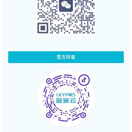
扫码体验蓝客云
官方抖音
点击查看视频