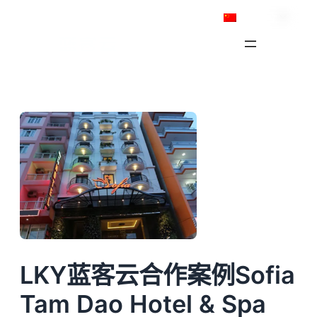
跳
简体中文
至
内
容
LKY蓝客云合作案例Sofia
Tam Dao Hotel & Spa