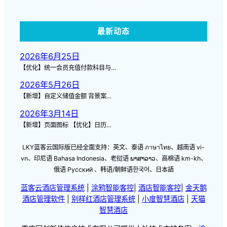
最新动态
2026年6月25日
【优化】统一会员充值付款科目与…
2026年5月26日
【新增】自定义储值金额 背景案…
2026年3月14日
【新增】页面图标 【优化】日历…
LKY蓝客云国际版已经全面支持：英文、泰语 ภาษาไทย、越南语 vi-
vn、印尼语 Bahasa Indonesia、老挝语 ພາສາລາວ、高棉语 km-kh、
俄语 Русский 、韩语/朝鲜语한국어、日本語
蓝客云酒店管理系统
|
涂鸦智能客控
|
酒店智能客控
|
金天鹅
酒店管理软件
|
别样红酒店管理系统
|
小度智慧酒店
|
天猫
智慧酒店