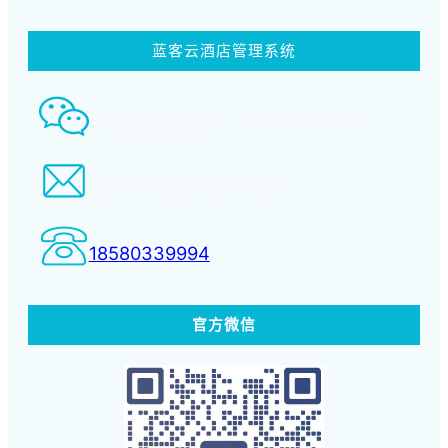
蓝客云酒店管理系统
智慧酒店事业部： 18580339994
tiansheng@xcpms.com
18580339994
官方微信