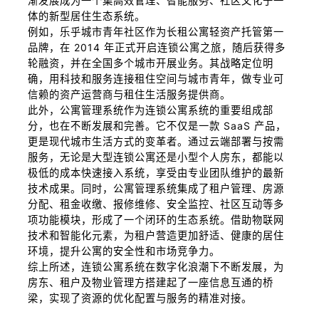
渐发展成为一个集高效管理、智能服务、社区文化于一
体的新型居住生态系统。
例如，乐乎城市青年社区作为长租公寓轻资产托管第一
品牌，在 2014 年正式开启连锁公寓之旅，随后获得多
轮融资，并在全国多个城市开展业务。其战略定位明
确，用科技和服务连接租住空间与城市青年，做专业可
信赖的资产运营商与租住生活服务提供商。
此外，公寓管理系统作为连锁公寓系统的重要组成部
分，也在不断发展和完善。它不仅是一款 SaaS 产品，
更是现代城市生活方式的变革者。通过云端部署与按需
服务，无论是大型连锁公寓还是小型个人房东，都能以
极低的成本快速接入系统，享受由专业团队维护的最新
技术成果。同时，公寓管理系统集成了租户管理、房源
分配、租金收缴、报修维修、安全监控、社区互动等多
项功能模块，形成了一个闭环的生态系统。借助物联网
技术和智能化元素，为租户营造更加舒适、健康的居住
环境，提升公寓的安全性和市场竞争力。
综上所述，连锁公寓系统在数字化浪潮下不断发展，为
房东、租户及物业管理方搭建起了一座信息互通的桥
梁，实现了资源的优化配置与服务的精准对接。