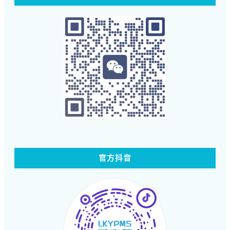
扫码体验蓝客云
官方抖音