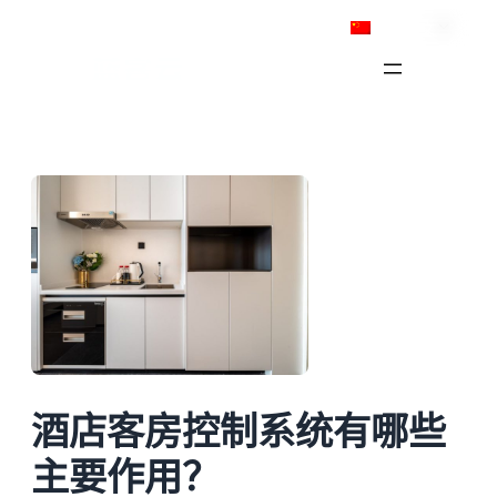
跳
简体中文
至
内
容
酒店客房控制系统有哪些
主要作用？