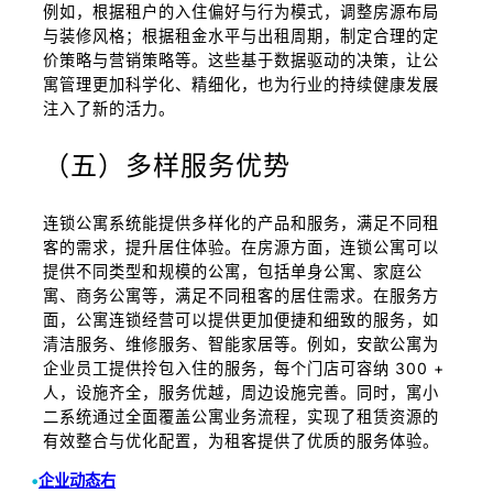
例如，根据租户的入住偏好与行为模式，调整房源布局
与装修风格；根据租金水平与出租周期，制定合理的定
价策略与营销策略等。这些基于数据驱动的决策，让公
寓管理更加科学化、精细化，也为行业的持续健康发展
注入了新的活力。
（五）多样服务优势
连锁公寓系统能提供多样化的产品和服务，满足不同租
客的需求，提升居住体验。在房源方面，连锁公寓可以
提供不同类型和规模的公寓，包括单身公寓、家庭公
寓、商务公寓等，满足不同租客的居住需求。在服务方
面，公寓连锁经营可以提供更加便捷和细致的服务，如
清洁服务、维修服务、智能家居等。例如，安歆公寓为
企业员工提供拎包入住的服务，每个门店可容纳 300 +
人，设施齐全，服务优越，周边设施完善。同时，寓小
二系统通过全面覆盖公寓业务流程，实现了租赁资源的
有效整合与优化配置，为租客提供了优质的服务体验。
•
企业动态右