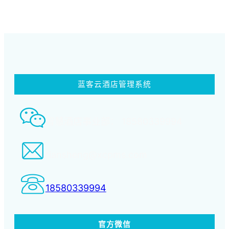
蓝客云酒店管理系统
智慧酒店事业部： 18580339994
tiansheng@xcpms.com
18580339994
官方微信