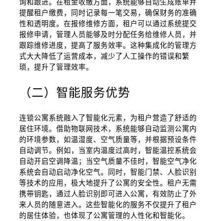
询和跟进。在租金收缴方面，系统能够自动生成账单并
提醒租户缴费，同时记录每一笔交易，确保财务的准确
性和透明度。在报修维修方面，租户可以通过系统提交
报修申请，管理人员能够及时分配任务给维修人员，并
跟踪维修进度，提高了服务效率。这种集成化的管理方
式大大降低了运营成本，减少了人工操作的错误和繁
琐，提升了管理效率。
（二）智能服务优势
连锁公寓系统融入了智能化元素，为租户营造了舒适的
居住环境。借助物联网技术，系统能够自动监测公寓内
的环境参数，如温湿度、空气质量等，并根据预设条件
自动调节。例如，当室内温度过高时，智能温控系统会
自动开启空调降温；当空气质量不佳时，智能空气净化
系统会自动启动净化空气。同时，智能门禁、人脸识别
等技术的应用，极大地提升了公寓的安全性。租户无需
携带钥匙，通过人脸识别即可进入公寓，有效防止了外
来人员的随意进入。这些智能化的服务不仅提升了租户
的居住体验，也体现了公寓管理的人性化和智能化。