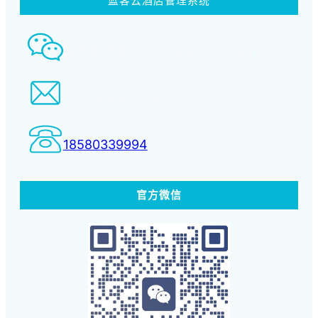
蓝客云酒店管理系统
智慧酒店事业部： 18580339994
tiansheng@xcpms.com
18580339994
官方微信