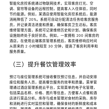
智能化房控系统通过物联网技术，实现客房灯光、空
调、窗帘等设备的远程控制，提高客人入住体验，同时
节约能源。例如，某酒店使用智能化房控系统后，能源
消耗降低了 20%。系统可自动分配清洁任务给客房服务
员，并记录清洁进度和质量，确保客房卫生达标。客房
维修管理方面，系统可记录维修历史和计划，确保客房
设施始终处于良好状态。例如，一家拥有 200 间客房的
酒店，在使用云端客房管理系统后，客房维修响应时间
从原来的 2 小时缩短至 30 分钟，提高了客房利用率和
服务质量。
（三）提升餐饮管理效率
预订与座位管理系统可接收餐饮预订信息，并自动安排
座位和服务人员，提高餐饮服务的效率和质量。菜单管
理通过酒店管理系统云平台，实现菜单的电子化管理，
包括菜品名称、价格、图片等信息，方便客人点餐和酒
店进行菜品分析。库存与成本管理对食材的采购、库存
和消耗进行实时监控和管理，确保食材的新鲜度和成本
控制。据调查，使用云端餐饮管理系统的酒店，餐饮服