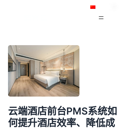
跳
简体中文
至
内
容
云端酒店前台PMS系统如
何提升酒店效率、降低成