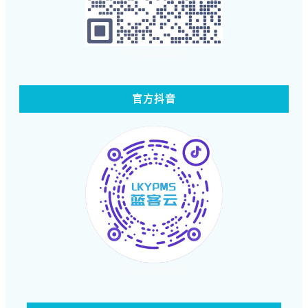
扫码体验蓝客云
官方抖音
点击查看视频