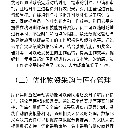
统可以通过系统完成对临时用工需求的创建、申请和审
批，让临时用工过程得到有效记录，对用工全程进行监
督和管控。在线培训与技能提升可以降低员工培训成
本，同时提高员工的业务能力和工作效率。利用云平台
提供在线培训课程和技能提升资源，员工可以随时随地
进行学习，不受时间和地点的限制。绩效数据化管理与
激励措施可以提高员工的工作积极性和绩效水平。通过
云平台实现绩效数据化管理，结合激励措施，如奖金、
晋升等，可以激发员工的工作热情，提高工作效率。据
统计，使用云端酒店系统进行人力成本管理的酒店，员
工工作效率平均提高了 20%，人力成本降低了 15%。
（二）优化物资采购与库存管理
库存实时监控与预警功能可以帮助酒店及时了解库存情
况，避免库存积压和浪费。通过云平台实现库存实时监
控，当库存量低于安全库存或采购进度出现异常时，系
统自动触发报警机制，通知相关人员及时处理。数据化
采购决策支持可以根据库存数据分析结果，为采购决策
提供数据支持，优化采购策略。集中采购与供应商管理