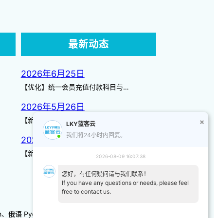
最新动态
2026年6月25日
【优化】统一会员充值付款科目与…
2026年5月26日
【新增】自定义储值金额 背景案…
LKY蓝客云
我们将24小时内回复。
2026年3月14日
【新增】页面图标 【优化】日历…
2026-08-09 16:07:38
您好，有任何疑问请与我们联系！
If you have any questions or needs, please feel
free to contact us.
-kh、俄语 Русский 、韩语/朝鲜语한국어、日本語