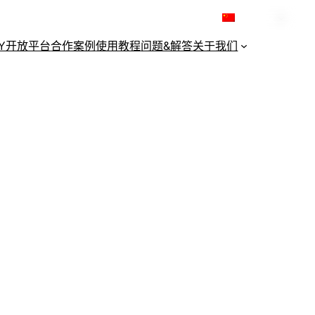
简体中文
KY开放平台
合作案例
使用教程
问题&解答
关于我们