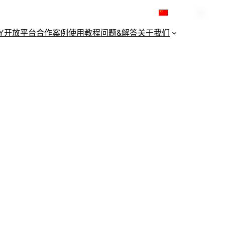
简体中文
KY开放平台
合作案例
使用教程
问题&解答
关于我们