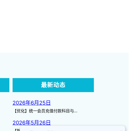
最新动态
2026年6月25日
【优化】统一会员充值付款科目与…
2026年5月26日
【新增】自定义储值金额 背景案…