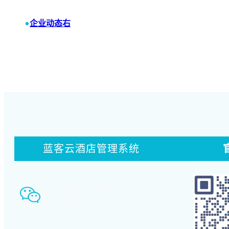
•
企业动态右
蓝客云酒店管理系统
智慧酒店事业部：
18580339994