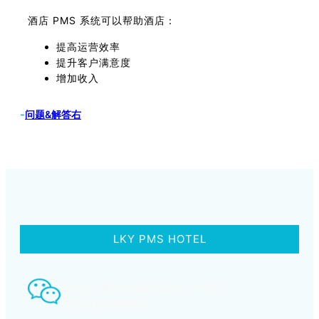
酒店 PMS 系统可以帮助酒店：
提高运营效率
提升客户满意度
增加收入
-
问题&解答右
LKY PMS HOTEL
Smart Hotel Division：+86
18580339994