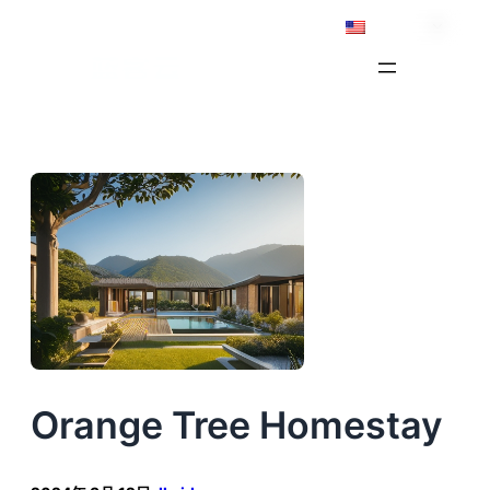
Skip
English
to
content
Orange Tree Homestay