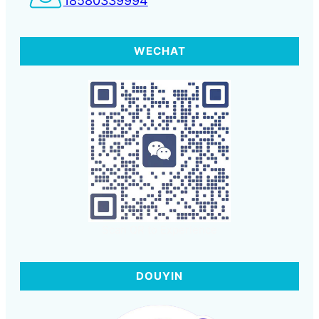
WECHAT
Scan QR to Experience
DOUYIN