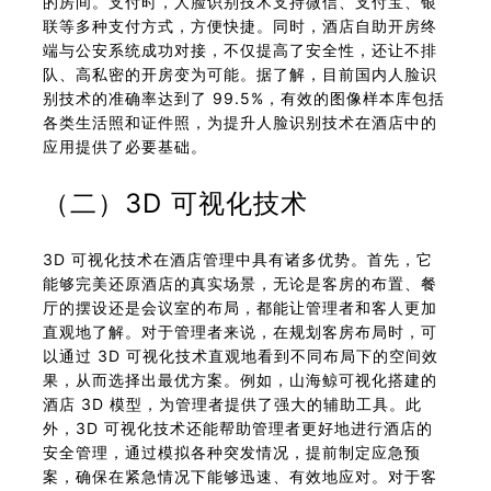
的房间。支付时，人脸识别技术支持微信、支付宝、银
联等多种支付方式，方便快捷。同时，酒店自助开房终
端与公安系统成功对接，不仅提高了安全性，还让不排
队、高私密的开房变为可能。据了解，目前国内人脸识
别技术的准确率达到了 99.5%，有效的图像样本库包括
各类生活照和证件照，为提升人脸识别技术在酒店中的
应用提供了必要基础。
（二）3D 可视化技术
3D 可视化技术在酒店管理中具有诸多优势。首先，它
能够完美还原酒店的真实场景，无论是客房的布置、餐
厅的摆设还是会议室的布局，都能让管理者和客人更加
直观地了解。对于管理者来说，在规划客房布局时，可
以通过 3D 可视化技术直观地看到不同布局下的空间效
果，从而选择出最优方案。例如，山海鲸可视化搭建的
酒店 3D 模型，为管理者提供了强大的辅助工具。此
外，3D 可视化技术还能帮助管理者更好地进行酒店的
安全管理，通过模拟各种突发情况，提前制定应急预
案，确保在紧急情况下能够迅速、有效地应对。对于客