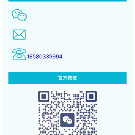
智慧酒店事业部： 18580339994
tiansheng@xcpms.com
18580339994
官方微信