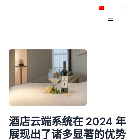
跳
简体中文
至
内
容
酒店云端系统在 2024 年
展现出了诸多显著的优势