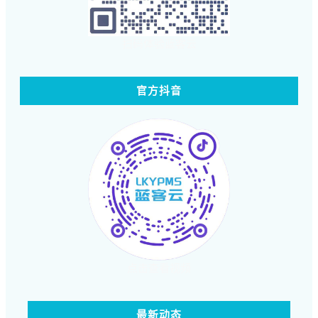
扫码体验蓝客云
官方抖音
点击查看视频
最新动态