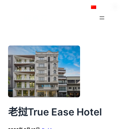
跳
简体中文
至
内
容
老挝True Ease Hotel