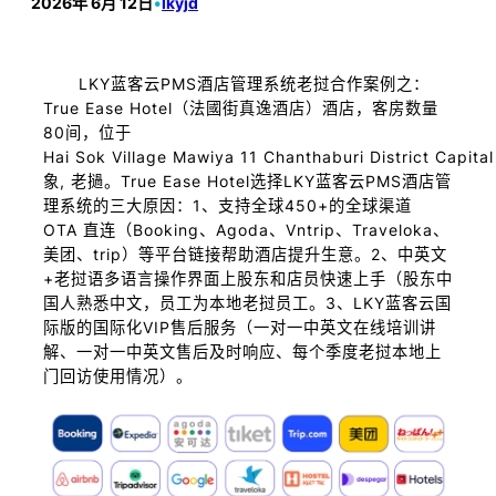
2026年 6月 12日
•
lkyjd
LKY蓝客云PMS酒店管理系统老挝合作案例之：
True Ease Hotel（法國街真逸酒店）酒店，客房数量
80间，位于
Hai Sok Village Mawiya 11 Chanthaburi District Capita
象, 老撾。True Ease Hotel选择LKY蓝客云PMS酒店管
理系统的三大原因：1、支持全球450+的全球渠道
OTA 直连（Booking、Agoda、Vntrip、Traveloka、
美团、trip）等平台链接帮助酒店提升生意。2、中英文
+老挝语多语言操作界面上股东和店员快速上手（股东中
国人熟悉中文，员工为本地老挝员工。3、LKY蓝客云国
际版的国际化VIP售后服务（一对一中英文在线培训讲
解、一对一中英文售后及时响应、每个季度老挝本地上
门回访使用情况）。