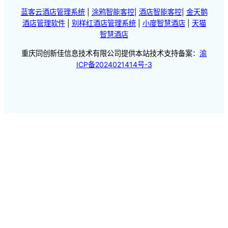
蓝客云酒店管理系统
|
涂鸦智能客控
|
酒店智能客控
|
金天鹅
酒店管理软件
|
别样红酒店管理系统
|
小度智慧酒店
|
天猫
智慧酒店
重庆同创新佳信息技术有限公司提供本站技术支持备案：
渝
ICP备2024021414号-3