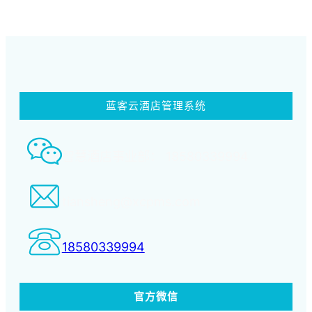
蓝客云酒店管理系统
智慧酒店事业部： 18580339994
tiansheng@xcpms.com
18580339994
官方微信