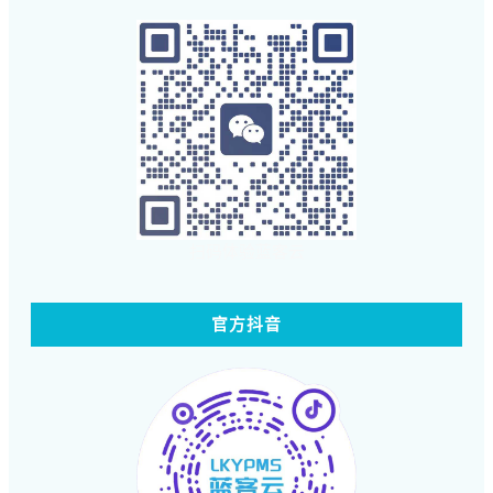
扫码体验蓝客云
官方抖音