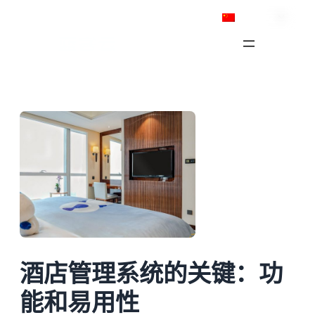
跳
简体中文
至
内
容
酒店管理系统的关键：功
能和易用性