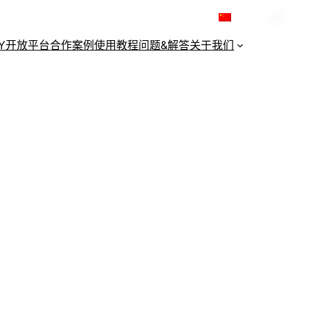
简体中文
KY开放平台
合作案例
使用教程
问题&解答
关于我们