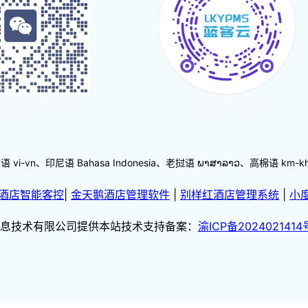
体验蓝客云
点击查看视频
-vn、印尼语 Bahasa Indonesia、老挝语 ພາສາລາວ、高棉语 km
酒店智能客控
|
金天鹅酒店管理软件
|
别样红酒店管理系统
|
小
息技术有限公司提供本站技术支持备案：
渝ICP备2024021414