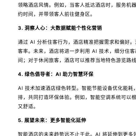
领略酒店风情。例如，当客人抵达酒店时，服务机
约时间，并带领客人前往健身区。
3. 洞察人心：大数据赋能个性化营销
通过 AI 分析住客行为，酒店精准把握需求和偏
客率。未来，酒店将进一步利用 AI 技术，细分
间；对于休闲旅客，酒店可以推荐当地特色游览路
4. 绿色倡导者：AI 助力智慧环保
AI 技术加速酒店绿色转型。智能节能设备优化能
排，共同打造环保体验。例如，智能空调系统可以
又舒适。
5. 展望未来：更多智能化延伸
智能酒店的未来趋势远不止于此。AI 将延伸到更