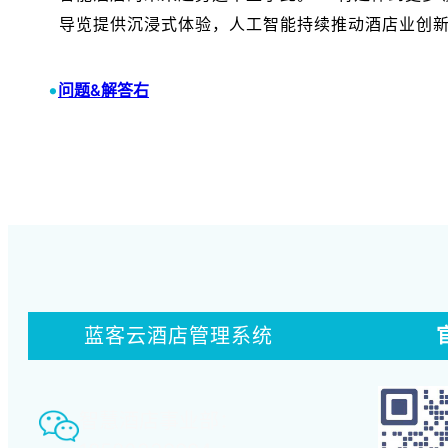
导览提供沉浸式体验，人工智能持续推动酒店业创
•
问题&解答右
蓝客云酒店管理系统
智慧酒店事业部：