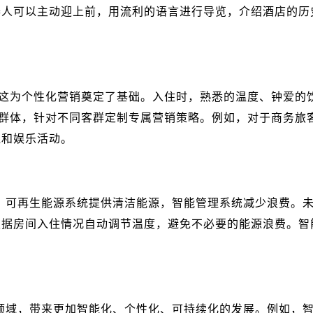
器人可以主动迎上前，用流利的语言进行导览，介绍酒店的历
好。这为个性化营销奠定了基础。入住时，熟悉的温度、钟爱
住客群体，针对不同客群定制专属营销策略。例如，对于商务
线和娱乐活动。
耗，可再生能源系统提供清洁能源，智能管理系统减少浪费。未
根据房间入住情况自动调节温度，避免不必要的能源浪费。智
多领域，带来更加智能化、个性化、可持续化的发展。例如，智