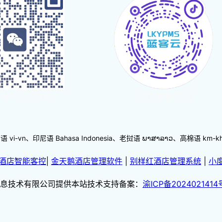
体验蓝客云
点击查看视频
-vn、印尼语 Bahasa Indonesia、老挝语 ພາສາລາວ、高棉语 km
酒店智能客控
|
金天鹅酒店管理软件
|
别样红酒店管理系统
|
小
息技术有限公司提供本站技术支持备案：
渝ICP备2024021414