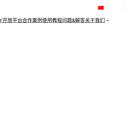
简体中文
KY开放平台
合作案例
使用教程
问题&解答
关于我们