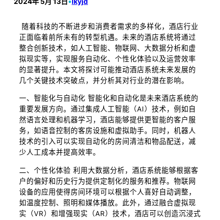
2024年 5月 13日
•
lkyjd
随着科技的不断进步和消费者需求的多样化，酒店行业
正面临着前所未有的转型机遇。未来的酒店系统将通过
整合创新技术，如人工智能、物联网、大数据分析和虚
拟现实等，实现服务自动化、个性化体验以及运营效率
的显著提升。本文将探讨可能推动酒店系统未来发展的
几个关键技术突破点，并分析其对行业的潜在影响。
一、智能化与自动化 智能化和自动化是未来酒店系统的
重要发展方向。通过集成人工智能（AI）技术，例如自
然语言处理和机器学习，酒店能够提供更智能的客户服
务，如语音控制的客房设施和虚拟助手。同时，机器人
技术的引入可以实现自动化的房间清洁和物品配送，减
少人工成本并提高效率。
二、个性化体验 利用大数据分析，酒店系统能够根据客
户的偏好和历史行为提供定制化的服务和推荐。物联网
设备的应用使得房间环境可以根据个人喜好自动调整，
如温度控制、照明和媒体播放。此外，通过融合虚拟现
实（VR）和增强现实（AR）技术，酒店可以创造沉浸式