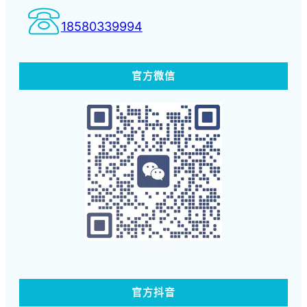
18580339994
官方微信
扫码体验蓝客云
官方抖音