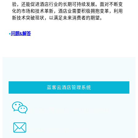
验，还能促进酒店行业的长期可持续发展。面对不断变
化的市场和技术革新，酒店业需要积极拥抱变革，利用
新技术突破现状，以满足未来消费者的期望。
•
问题&解答
蓝客云酒店管理系统
智慧酒店事业部： 18580339994
tiansheng@xcpms.com