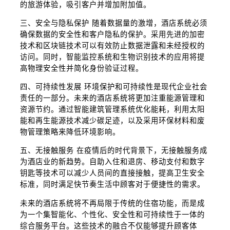
的旅游体验，吸引客户并增加附加值。
三、安全与隐私保护 随着数据量的激增，酒店系统必须
确保数据的安全性和客户隐私的保护。采用先进的加密
技术和区块链技术可以有效防止数据泄露和未经授权的
访问。同时，智能监控系统和生物识别技术的应用将提
高物理安全性并简化身份验证过程。
四、可持续性发展 环境保护和可持续性是现代企业社会
责任的一部分。未来的酒店系统将更加注重能源管理和
资源节约。通过智能建筑管理系统优化能耗，利用太阳
能和再生能源技术减少碳足迹，以及采用环保材料和废
物管理策略来降低环境影响。
五、无接触服务 在疫情后的时代背景下，无接触服务成
为酒店业的新趋势。自助入住和退房、移动支付和数字
钥匙等技术可以减少人员间的直接接触，提高卫生安全
标准，同时满足快节奏生活中顾客对于便捷性的需求。
未来的酒店系统将不再局限于传统的住宿功能，而是成
为一个集智能化、个性化、安全性和可持续性于一体的
综合服务平台。这些技术的融合不仅能够提升顾客体