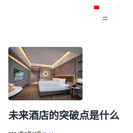
跳
简体中文
至
内
容
未来酒店的突破点是什么