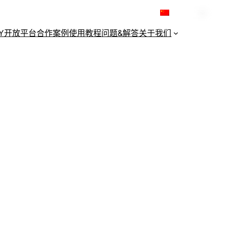
简体中文
KY开放平台
合作案例
使用教程
问题&解答
关于我们