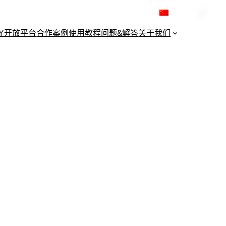
简体中文
KY开放平台
合作案例
使用教程
问题&解答
关于我们