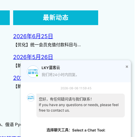
最新动态
2026年6月25日
【优化】统一会员充值付款科目与…
2026年5月26日
【新增】自定义储值金额 背景案…
LKY蓝客云
我们将24小时内回复。
2026年3月14日
【新增】页面图标 【优化】日历…
2026-08-06 11:59:45
您好，有任何疑问请与我们联系！
If you have any questions or needs, please feel
free to contact us.
-kh、俄语 Русский 、韩语/朝鲜语한국어、日本語
选择聊天工具：Select a Chat Tool: