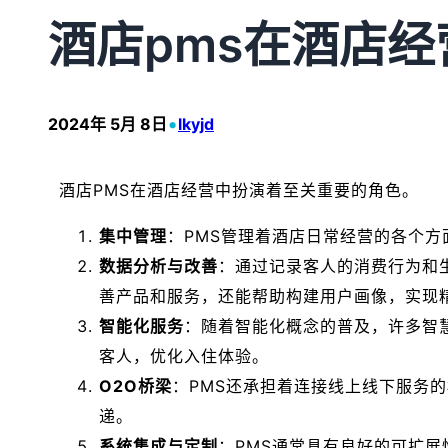
酒店pms在酒店
•
2024年 5月 8日
lkyjd
酒店PMS在酒店经营中扮演着至关重要的角色。
集中管理
：PMS管理着酒店日常经营的各个
数据分析与改善
：通过记录客人的消费行为和
善产品和服务，还能帮助构建用户画像，实现
智能化服务
：随着智能化概念的普及，许多智
客人，优化入住体验。
O2O桥梁
：PMS还承担着连接线上线下服务的
递。
系统集成与定制
：PMS通常具有良好的可扩