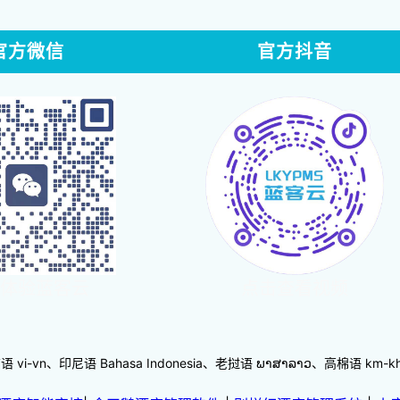
官方微信
官方抖音
体验蓝客云
点击查看视频
-vn、印尼语 Bahasa Indonesia、老挝语 ພາສາລາວ、高棉语 km