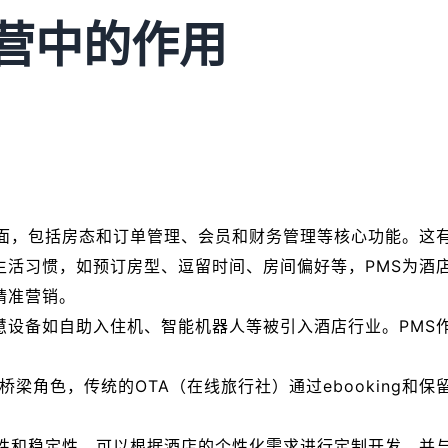
经营中的作用
方面，包括房态和订单管理、会员和财务管理等核心功能。这
生活习惯，如预订房型、逗留时间、房间偏好等，PMS为酒
精准营销。
慧设备如自助入住机、智能机器人等被引入酒店行业。PMS
桥梁角色，传统的OTA（在线旅行社）通过ebooking和
展性和稳定性，可以根据酒店的个性化需求进行定制开发，并