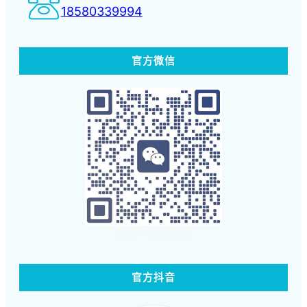
18580339994
官方微信
扫码体验蓝客云
官方抖音