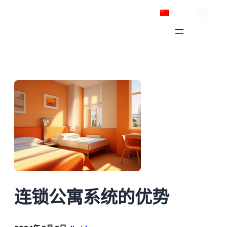
跳
简体中文
至
内
容
连锁公寓系统的优势