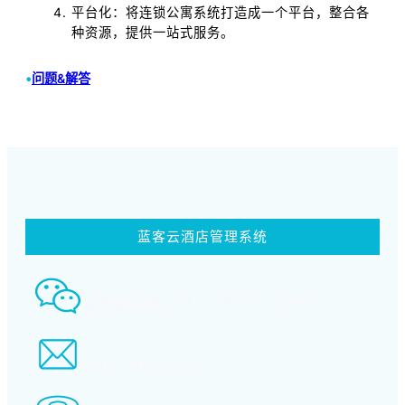
平台化：将连锁公寓系统打造成一个平台，整合各
种资源，提供一站式服务。
•
问题&解答
蓝客云酒店管理系统
智慧酒店事业部： 18580339994
tiansheng@xcpms.com