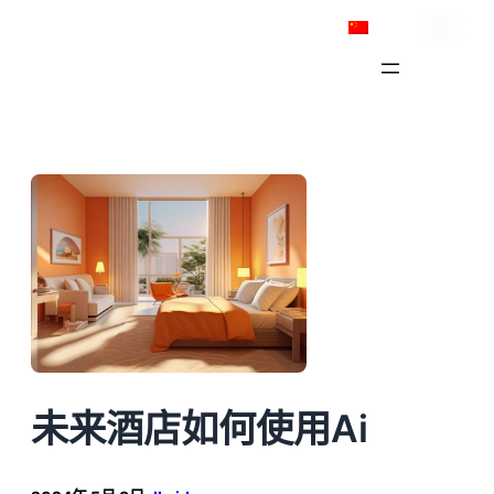
跳
简体中文
至
内
容
未来酒店如何使用Ai