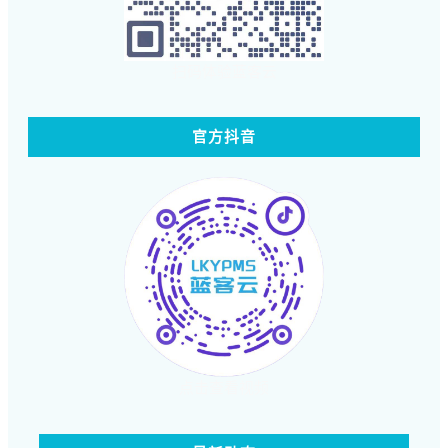
扫码体验蓝客云
官方抖音
点击查看视频