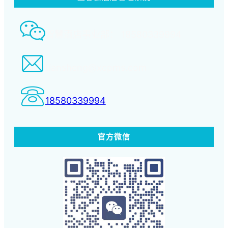
智慧酒店事业部： 18580339994
tiansheng@xcpms.com
18580339994
官方微信