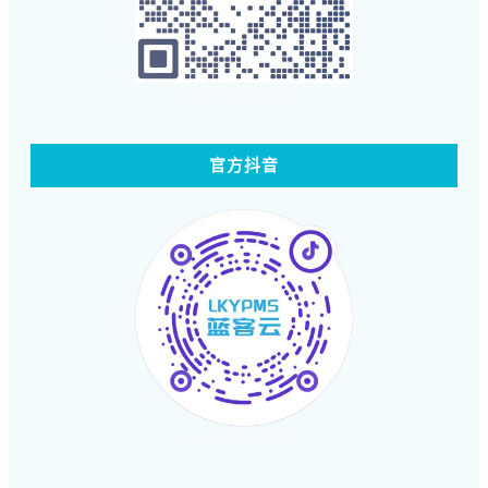
扫码体验蓝客云
官方抖音
点击查看视频