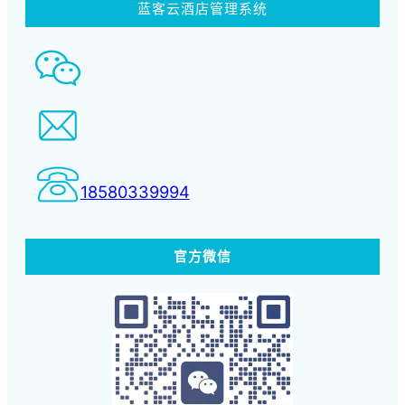
蓝客云酒店管理系统
智慧酒店事业部： 18580339994
tiansheng@xcpms.com
18580339994
官方微信