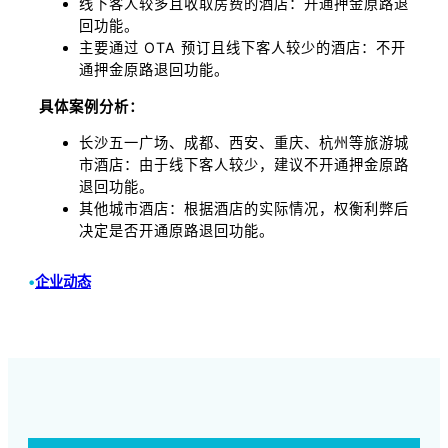
线下客人较多且收取房费的酒店：开通押金原路退
回功能。
主要通过 OTA 预订且线下客人较少的酒店：不开
通押金原路退回功能。
具体案例分析：
长沙五一广场、成都、西安、重庆、杭州等旅游城
市酒店：由于线下客人较少，建议不开通押金原路
退回功能。
其他城市酒店：根据酒店的实际情况，权衡利弊后
决定是否开通原路退回功能。
•
企业动态