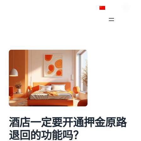
跳
简体中文
至
内
容
酒店一定要开通押金原路
退回的功能吗？