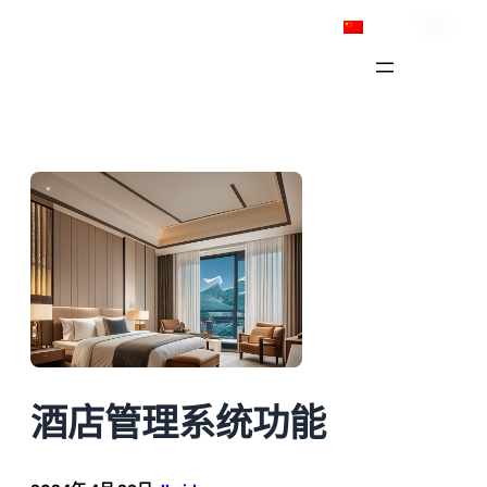
跳
简体中文
至
内
容
酒店管理系统功能