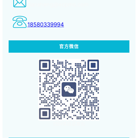
tiansheng@xcpms.com
18580339994
官方微信
扫码体验蓝客云