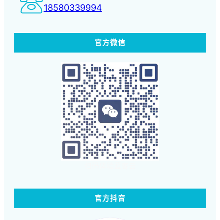
18580339994
官方微信
扫码体验蓝客云
官方抖音