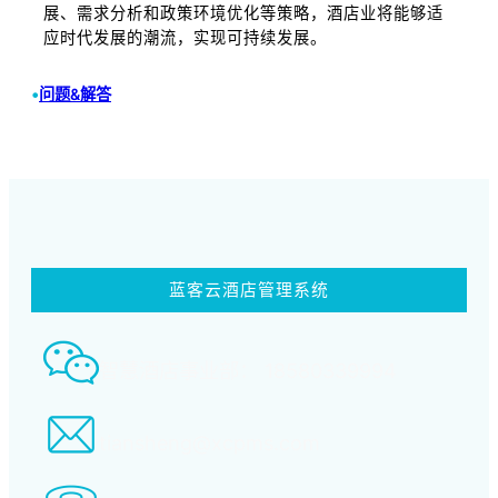
展、需求分析和政策环境优化等策略，酒店业将能够适
应时代发展的潮流，实现可持续发展。
•
问题&解答
蓝客云酒店管理系统
智慧酒店事业部： 18580339994
tiansheng@xcpms.com