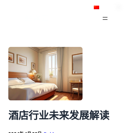
跳
简体中文
至
内
容
酒店行业未来发展解读