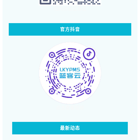
扫码体验蓝客云
官方抖音
点击查看视频
最新动态