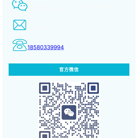
智慧酒店事业部： 18580339994
tiansheng@xcpms.com
18580339994
官方微信