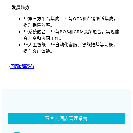
发展趋势
**第三方平台集成：**与OTA和直销渠道集成，
提升销售效率。
**系统融合：**与POS和CRM系统融合，实现信
息共享和协同工作。
**人工智能：**自动化客服、智能推荐等功能，
提升客户体验。
•
问题&解答右
蓝客云酒店管理系统