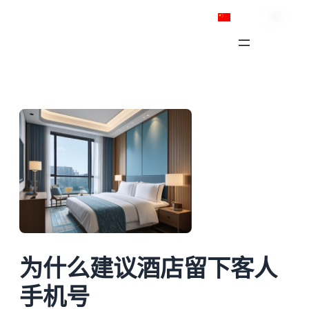
跳
简体中文
至
内
容
为什么建议酒店留下客人
手机号