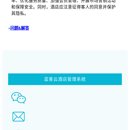
率、优化服务质量、加强会员管理、开展市场营销活动
和保障安全。同时，酒店应注意征得客人的同意并保护
其隐私。
•
问题&解答
蓝客云酒店管理系统
智慧酒店事业部： 18580339994
tiansheng@xcpms.com