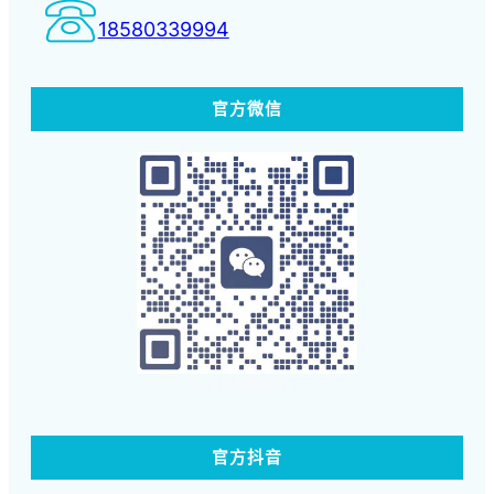
18580339994
官方微信
扫码体验蓝客云
官方抖音