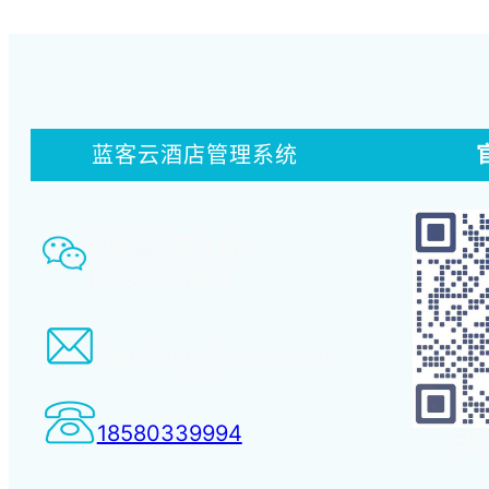
蓝客云酒店管理系统
智慧酒店事业部：
18580339994
tiansheng@xcpms.com
18580339994
扫码