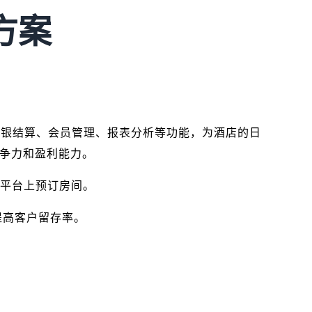
方案
管理、收银结算、会员管理、报表分析等功能，为酒店的日
竞争力和盈利能力。
方平台上预订房间。
提高客户留存率。
。