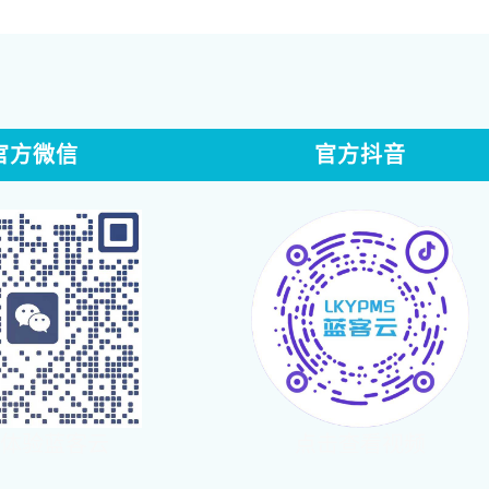
官方微信
官方抖音
体验蓝客云
点击查看视频