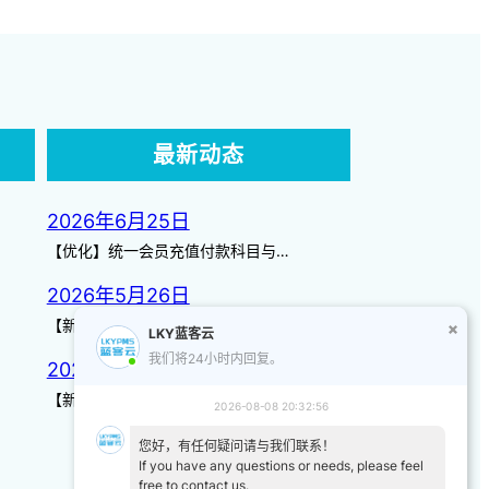
最新动态
2026年6月25日
【优化】统一会员充值付款科目与…
2026年5月26日
【新增】自定义储值金额 背景案…
LKY蓝客云
我们将24小时内回复。
2026年3月14日
【新增】页面图标 【优化】日历…
2026-08-08 20:32:56
您好，有任何疑问请与我们联系！
If you have any questions or needs, please feel
free to contact us.