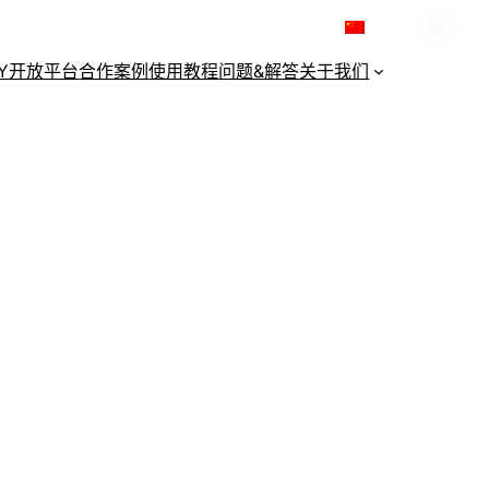
简体中文
KY开放平台
合作案例
使用教程
问题&解答
关于我们