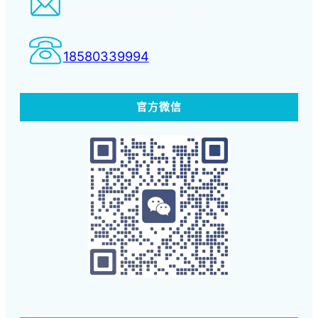
tiansheng@xcpms.com
18580339994
官方微信
扫码体验蓝客云