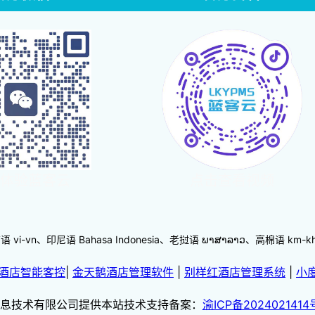
体验蓝客云
点击查看视频
-vn、印尼语 Bahasa Indonesia、老挝语 ພາສາລາວ、高棉语 km
酒店智能客控
|
金天鹅酒店管理软件
|
别样红酒店管理系统
|
小
息技术有限公司提供本站技术支持备案：
渝ICP备2024021414