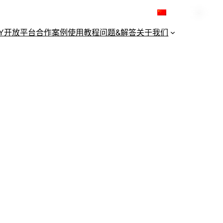
简体中文
KY开放平台
合作案例
使用教程
问题&解答
关于我们