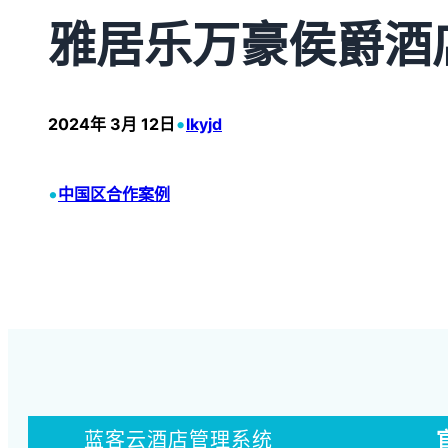
雅居乐万豪侯爵酒
•
2024年 3月 12日
lkyjd
•
中国区合作案例
蓝客云酒店管理系统