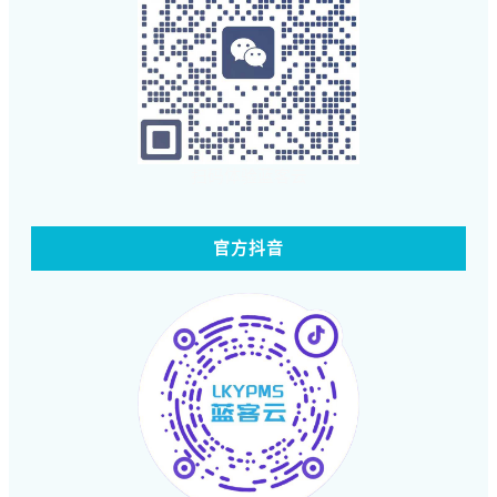
扫码体验蓝客云
官方抖音