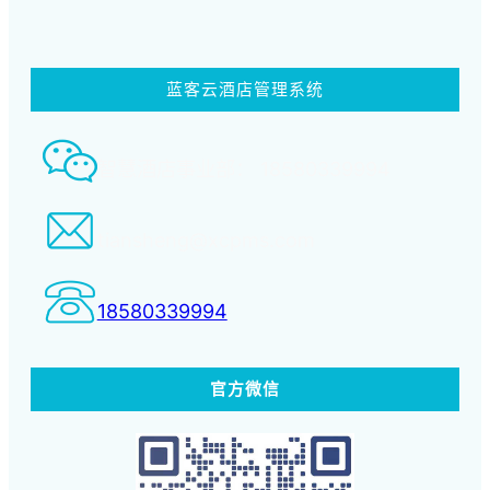
蓝客云酒店管理系统
智慧酒店事业部： 18580339994
tiansheng@xcpms.com
18580339994
官方微信