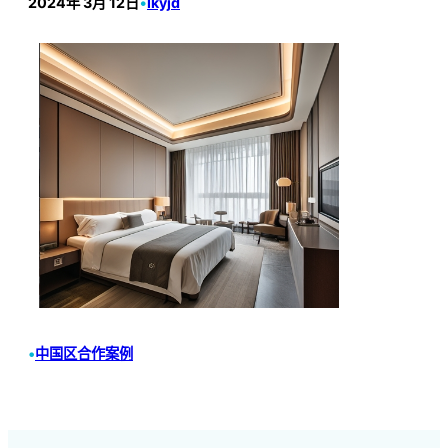
2024年 3月 12日
•
lkyjd
•
中国区合作案例