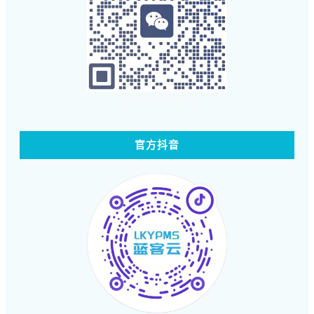
扫码体验蓝客云
官方抖音