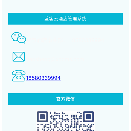
蓝客云酒店管理系统
智慧酒店事业部： 18580339994
tiansheng@xcpms.com
18580339994
官方微信