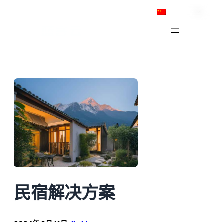
跳
简体中文
至
内
容
民宿解决方案