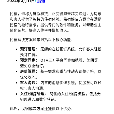
2024年 3月 11日
•
lkyjd
民宿，也称为度假租赁，正变得越来越受欢迎，为房东
和客人提供了独特的住宿体验。民宿解决方案旨在满足
民宿的独特需求，提供专门的软件和服务，以帮助业主
简化运营、提高入住率并增加收入。
民宿解决方案通常包括以下核心功能：
预订管理：
无缝的在线预订系统，允许客人轻松
预订住宿。
预定同步：
OTA三方平台同步如携程、美团等，
避免双重预订。
房价管理：
基于需求和季节性动态调整价格，以
优化收入。
客人沟通：
内置的消息传递系统，使房东可以轻
松与客人沟通。
入住/退房管理：
简化的入住/退房流程，包括无
钥匙进入和数字登记。
此外，民宿解决方案还提供以下优势：