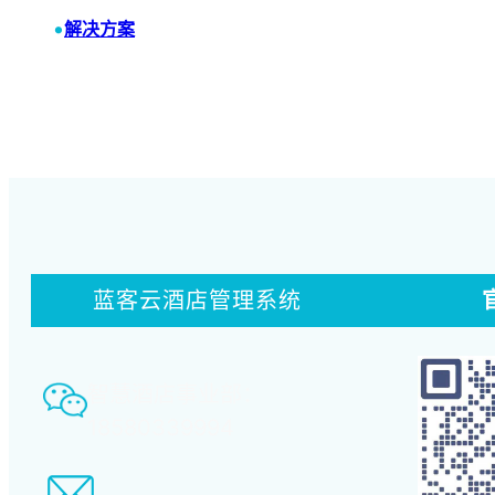
•
解决方案
蓝客云酒店管理系统
智慧酒店事业部：
18580339994