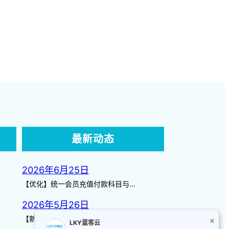
最新动态
2026年6月25日
【优化】统一会员充值付款科目与…
2026年5月26日
【新增】自定义储值金额 背景案…
LKY蓝客云