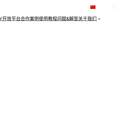
简体中文
KY开放平台
合作案例
使用教程
问题&解答
关于我们