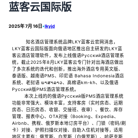
蓝客云国际版
2025年 7月 16日
•
lkyjd
知名酒店管理系统品牌LKY蓝客云官网消息，
LKY蓝客云国际版面向俄语地区推出自主研发的LKY蓝
客云酒店管理软件，发布上线俄语Русский酒店管理系
统，截止2025年8月LKY蓝客云专门针对出海酒店做出
了多次系统的迭代和创新，推出海外酒店专用英文版、
泰语版、越南语PMS、印尼语 Bahasa Indonesia酒店
系统、老挝语 ພາສາລາວ、高棉语km-kh、以及俄语
Русский版PMS酒店管理系统。
本次上线的的俄语Русский版PMS酒店管理系统
功能非常强大、模块丰富，支持客房（实时房态、远期
房态、日历房态、收银、交接班、夜审）、餐饮、库存
管理、报表中心、OTA对接（Booking、Expedia、
Airbnb、携程、俄罗斯本地订房平台）、门锁（密码/刷
卡）对接、护照扫描仪对接、自助入住机对接等，适用
地区主要有：俄罗斯、白罗斯（白俄罗斯）、哈萨克斯