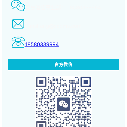
智慧酒店事业部： 18580339994
tiansheng@xcpms.com
18580339994
官方微信