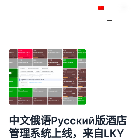
跳
简体中文
至
内
容
中文俄语Русский版酒店
管理系统上线，来自LKY