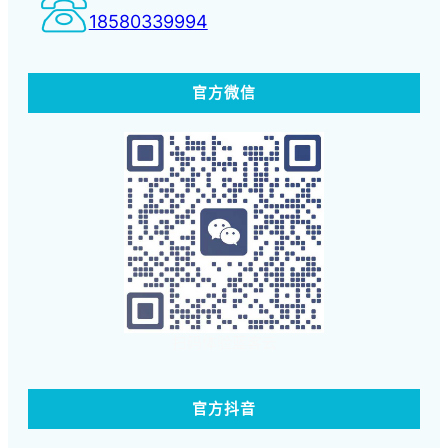
18580339994
官方微信
扫码体验蓝客云
官方抖音