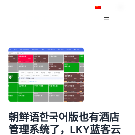
跳
简体中文
至
内
容
朝鲜语한국어版也有酒店
管理系统了，LKY蓝客云