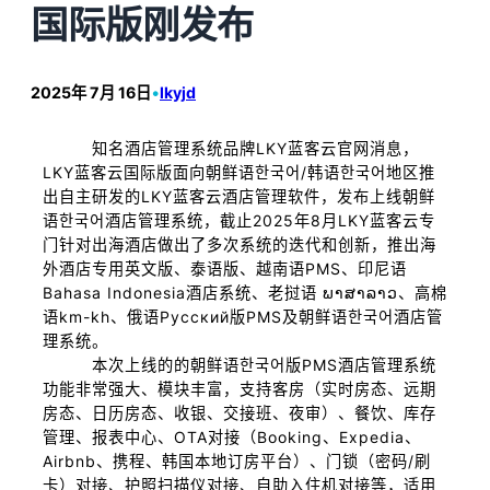
国际版刚发布
2025年 7月 16日
•
lkyjd
知名酒店管理系统品牌LKY蓝客云官网消息，
LKY蓝客云国际版面向朝鲜语한국어/韩语한국어地区推
出自主研发的LKY蓝客云酒店管理软件，发布上线朝鲜
语한국어酒店管理系统，截止2025年8月LKY蓝客云专
门针对出海酒店做出了多次系统的迭代和创新，推出海
外酒店专用英文版、泰语版、越南语PMS、印尼语
Bahasa Indonesia酒店系统、老挝语 ພາສາລາວ、高棉
语km-kh、俄语Русский版PMS及朝鲜语한국어酒店管
理系统。
本次上线的的朝鲜语한국어版PMS酒店管理系统
功能非常强大、模块丰富，支持客房（实时房态、远期
房态、日历房态、收银、交接班、夜审）、餐饮、库存
管理、报表中心、OTA对接（Booking、Expedia、
Airbnb、携程、韩国本地订房平台）、门锁（密码/刷
卡）对接、护照扫描仪对接、自助入住机对接等，适用