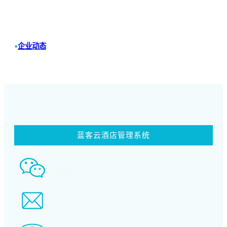
•
企业动态
蓝客云酒店管理系统
智慧酒店事业部： 18580339994
tiansheng@xcpms.com