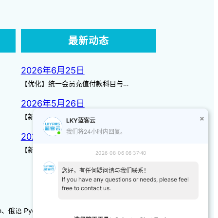
最新动态
2026年6月25日
【优化】统一会员充值付款科目与…
2026年5月26日
【新增】自定义储值金额 背景案…
LKY蓝客云
我们将24小时内回复。
2026年3月14日
【新增】页面图标 【优化】日历…
2026-08-06 06:37:40
您好，有任何疑问请与我们联系！
If you have any questions or needs, please feel
free to contact us.
-kh、俄语 Русский 、韩语/朝鲜语한국어、日本語