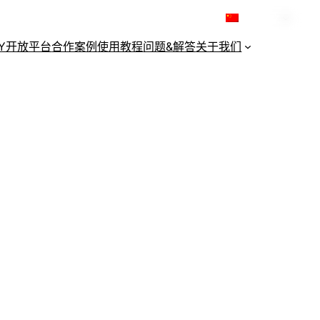
简体中文
KY开放平台
合作案例
使用教程
问题&解答
关于我们