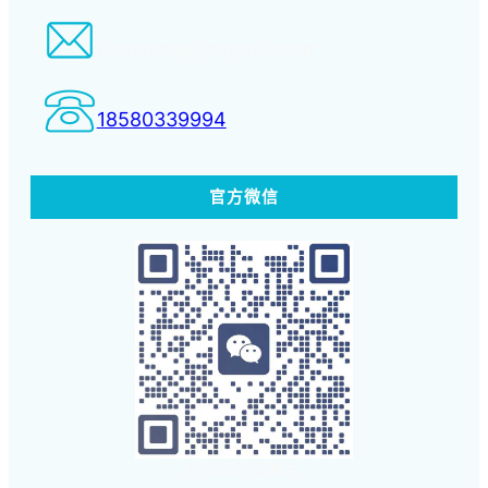
tiansheng@xcpms.com
18580339994
官方微信
扫码体验蓝客云