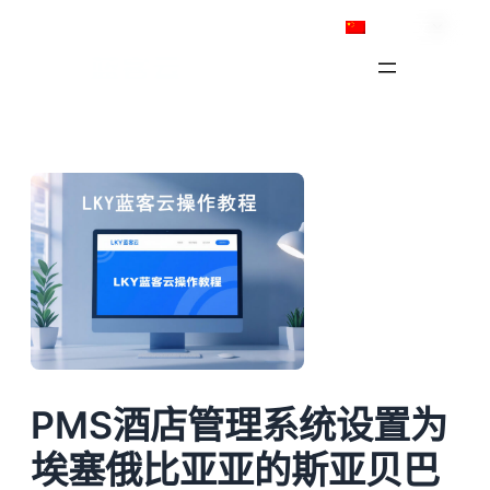
跳
简体中文
至
内
容
PMS酒店管理系统设置为
埃塞俄比亚亚的斯亚贝巴