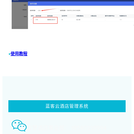
•
使用教程
蓝客云酒店管理系统
智慧酒店事业部： 18580339994