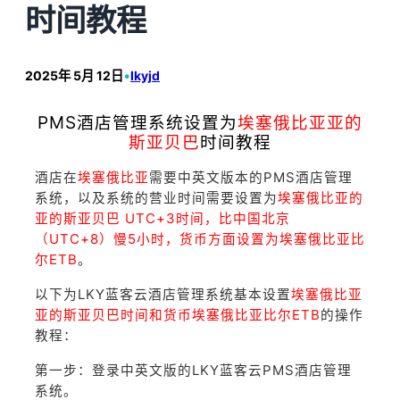
时间教程
2025年 5月 12日
•
lkyjd
PMS酒店管理系统设置为
埃塞俄比亚亚的
斯亚贝巴
时间教程
酒店在
埃塞俄比亚
需要中英文版本的PMS酒店管理
系统，以及系统的营业时间需要设置为
埃塞俄比亚的
亚的斯亚贝巴 UTC+3时间，比中国北京
（UTC+8）慢5小时，货币方面设置为埃塞俄比亚比
尔ETB
。
以下为LKY蓝客云酒店管理系统基本设置
埃塞俄比亚
亚的斯亚贝巴时间和货币埃塞俄比亚比尔ETB
的操作
教程：
第一步：登录中英文版的LKY蓝客云PMS酒店管理
系统。