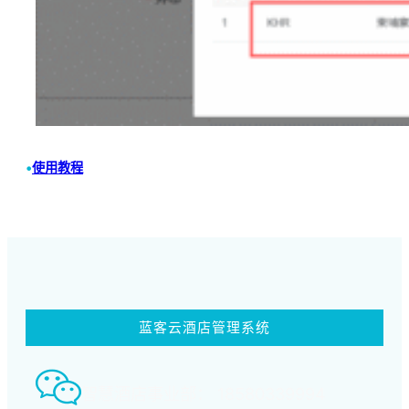
•
使用教程
蓝客云酒店管理系统
智慧酒店事业部： 18580339994