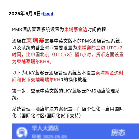
2025年 5月 8日
•
lkyjd
PMS酒店管理系统设置为
柬埔寨金边
时间教程
柬埔寨
酒店在
需要中英文版本的PMS酒店管理系统，
以及系统的营业时间需要设置为
柬埔寨的金边 UTC+7
时间，比中国北京（UTC+8）慢1小时，货币方面设置
为柬埔寨瑞尔KHR。
以下为LKY蓝客云酒店管理系统基本设置
柬埔寨金边时
间和货币柬埔寨瑞尔KH
R的操作教程：
第一步：登录中英文版的LKY蓝客云PMS酒店管理系
统。
系统管理—酒店解决方案配置—门店个性化—启用国际
化（国际化时区/国际化货币支持）