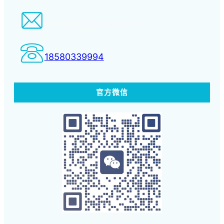
tiansheng@xcpms.com
18580339994
官方微信
扫码体验蓝客云