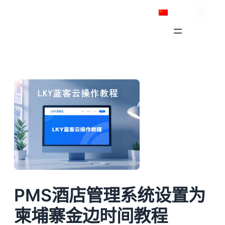
跳
简体中文
至
内
容
PMS酒店管理系统设置为
柬埔寨金边时间教程