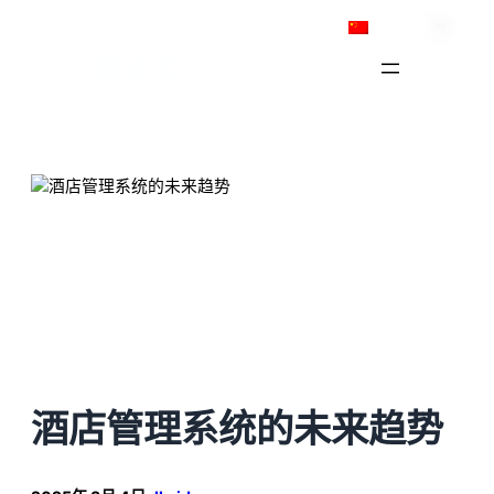
跳
简体中文
至
内
容
酒店管理系统的未来趋势