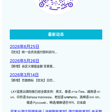
点击查看视频
最新动态
2026年6月25日
【优化】统一会员充值付款科目与…
2026年5月26日
【新增】自定义储值金额 背景案…
2026年3月14日
【新增】页面图标 【优化】日历…
LKY蓝客云国际版已经全面支持：英文、泰语 ภาษาไทย、越南语 vi-
vn、印尼语 Bahasa Indonesia、老挝语 ພາສາລາວ、高棉语 km-kh、
俄语 Русский 、韩语/朝鲜语한국어、日本語
蓝客云酒店管理系统
|
涂鸦智能客控
|
酒店智能客控
|
金天鹅