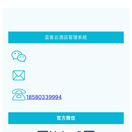
蓝客云酒店管理系统
智慧酒店事业部： 18580339994
tiansheng@xcpms.com
18580339994
官方微信