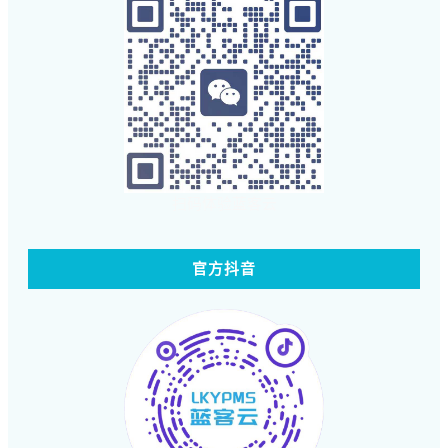
扫码体验蓝客云
官方抖音