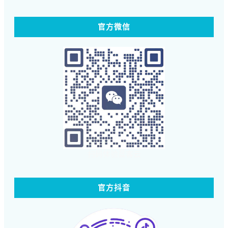
官方微信
扫码体验蓝客云
官方抖音