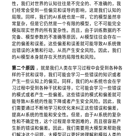
性，我们对世界的认知往往是不完全的、不准确的，我
们经常会受到一些偏见和误导的影响，这是我们认知的
局限。同样，我们的AI系统也是一样，它的模型虽然非
常复杂，但是它仍然是一个有限的模型，它不可能完全
模拟现实世界的所有复杂性。而且，由于训练数据的不
完备、模型参数的不准确等原因，AI模型往往会存在一
定的偏差和误差。这些偏差和误差就可能导致AI系统做
出错误的决策和行动，从而产生安全风险。因此，我们
的AI模型本身就存在天然的局限性和风险。
第二个原因
，就是我们人类在学习过程中会受到各种各
样的干扰和误导，我们可能会学习一些错误的知识或者
产生一些认知上的偏见。同样，我们的AI系统也会在学
习过程中受到各种干扰和误导，它可能会学习一些错误
的模式或者产生一些偏差。这些错误的模式和偏差就可
能导致AI系统的性能下降或者产生安全风险。因此，我
们需要通过不断地学习和优化来纠正这些错误和偏差，
提高AI系统的性能和安全性。但是，由于AI系统的复杂
性和不确定性，这个过程是非常困难的，而且很容易产
生新的错误和偏差。因此，我们需要用大模型来帮助我
们解决这个问题，大模型可以更好地理解和模拟人类的