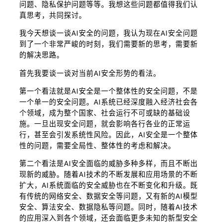
问题、隐私保护问题等等。我想这些问题都值得我们认
真思考，共同探讨。
我今天想谈一谈AI安全的问题，我认为现在AI安全问题
到了一个非常严峻的时刻，我们需要新的思考，需要新
的解决思路。
首先我要谈一谈对当前AI安全形势的看法。
第一个看法就是AI安全是一个整体性的安全问题，不是
一个单一的安全问题。AI系统已经深度融入经济社会各
个领域，成为整个国家、社会运行不可或缺的基础设
施。一旦出现安全问题，就会影响各行各业的正常运
行，甚至会引发系统性风险。因此，AI安全是一个整体
性的问题，需要全局性、整体性的考虑和解决。
第二个看法是AI安全面临的威胁多种多样，而且不断出
现新的威胁。随着AI技术的不断发展和应用场景的不断
扩大，AI系统面临的安全威胁也在不断变化和升级。既
有传统的网络安全、数据安全等问题，又有新的AI模型
安全、算法安全、数据隐私等问题。同时，随着AI技术
的应用深入到各个领域，还会面临更多未知的新型安全