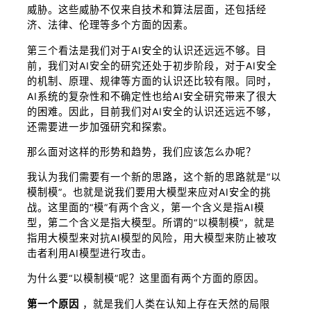
威胁。这些威胁不仅来自技术和算法层面，还包括经
济、法律、伦理等多个方面的因素。
第三个看法是我们对于AI安全的认识还远远不够。目
前，我们对AI安全的研究还处于初步阶段，对于AI安全
的机制、原理、规律等方面的认识还比较有限。同时，
AI系统的复杂性和不确定性也给AI安全研究带来了很大
的困难。因此，目前我们对AI安全的认识还远远不够，
还需要进一步加强研究和探索。
那么面对这样的形势和趋势，我们应该怎么办呢？
我认为我们需要有一个新的思路，这个新的思路就是“以
模制模”。也就是说我们要用大模型来应对AI安全的挑
战。这里面的“模”有两个含义，第一个含义是指AI模
型，第二个含义是指大模型。所谓的“以模制模”，就是
指用大模型来对抗AI模型的风险，用大模型来防止被攻
击者利用AI模型进行攻击。
为什么要“以模制模”呢？这里面有两个方面的原因。
第一个原因
，就是我们人类在认知上存在天然的局限