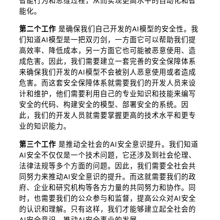
智能行为和思维过程，从而实现更高水平的自动化和智
能化。
第二个工作
是确保我们自己开发的AI模型的安全性。我
们知道AI模型是一把双刃剑，一方面它可以帮助我们提
高效率、降低成本，另一方面它也可能被恶意使用、造
成危害。因此，我们需要建立一套完善的安全保障体系
来确保我们开发的AI模型不会被别人恶意使用或者造成
危害。而这套安全保障体系就需要我们的开发人员来设
计和维护，他们需要利用自己的专业知识和技能来编写
安全的代码、构建安全的模型、部署安全的系统。因
此，我们的开发人员就需要掌握更高的技术水平和更专
业的知识能力。
第三个工作
是推动全社会的AI安全意识提升。我们知道
AI安全不仅仅是一个技术问题，它还涉及到社会伦理、
法律法规等多个方面的问题。因此，我们需要全社会共
同努力来推动AI安全意识的提升。而这就需要我们的政
府、企业和研究机构等各方力量的共同努力和协作。同
时，也需要我们的公众参与和监督，提高公众对AI安全
的认识和理解。只有这样，我们才能够建立起全社会的
AI安全意识，推动AI安全事业的发展。