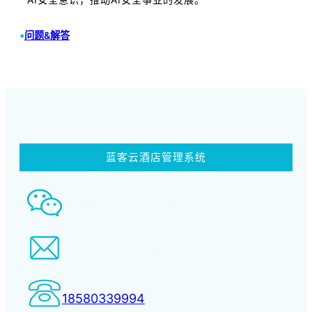
•
问题&解答
蓝客云酒店管理系统
智慧酒店事业部： 18580339994
tiansheng@xcpms.com
18580339994