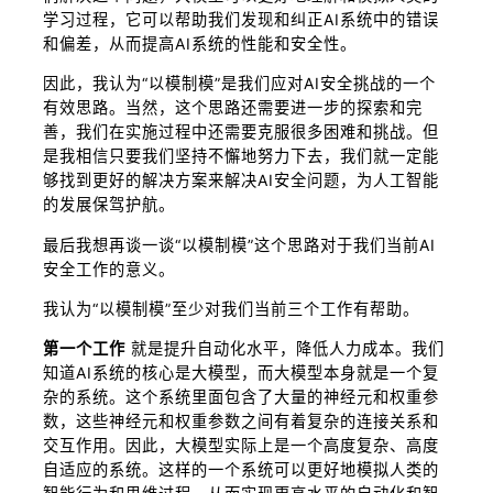
学习过程，它可以帮助我们发现和纠正AI系统中的错误
和偏差，从而提高AI系统的性能和安全性。
因此，我认为“以模制模”是我们应对AI安全挑战的一个
有效思路。当然，这个思路还需要进一步的探索和完
善，我们在实施过程中还需要克服很多困难和挑战。但
是我相信只要我们坚持不懈地努力下去，我们就一定能
够找到更好的解决方案来解决AI安全问题，为人工智能
的发展保驾护航。
最后我想再谈一谈“以模制模”这个思路对于我们当前AI
安全工作的意义。
我认为“以模制模”至少对我们当前三个工作有帮助。
第一个工作
就是提升自动化水平，降低人力成本。我们
知道AI系统的核心是大模型，而大模型本身就是一个复
杂的系统。这个系统里面包含了大量的神经元和权重参
数，这些神经元和权重参数之间有着复杂的连接关系和
交互作用。因此，大模型实际上是一个高度复杂、高度
自适应的系统。这样的一个系统可以更好地模拟人类的