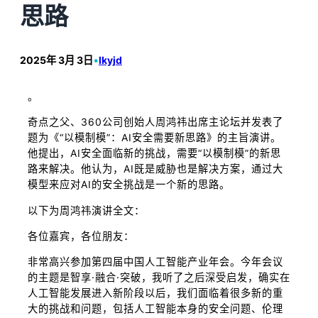
思路
2025年 3月 3日
•
lkyjd
。
奇点之父、360公司创始人周鸿祎出席主论坛并发表了
题为《“以模制模”：AI安全需要新思路》的主旨演讲。
他提出，AI安全面临新的挑战，需要“以模制模”的新思
路来解决。他认为，AI既是威胁也是解决方案，通过大
模型来应对AI的安全挑战是一个新的思路。
以下为周鸿祎演讲全文：
各位嘉宾，各位朋友：
非常高兴参加第四届中国人工智能产业年会。今年会议
的主题是智享·融合·突破，我听了之后深受启发，确实在
人工智能发展进入新阶段以后，我们面临着很多新的重
大的挑战和问题，包括人工智能本身的安全问题、伦理