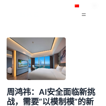
跳
简体中文
至
内
容
周鸿祎：AI安全面临新挑
战，需要“以模制模”的新