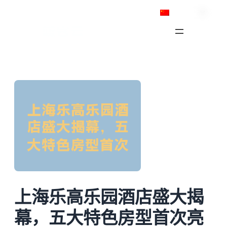
跳
简体中文
至
内
容
上海乐高乐园酒店盛大揭
幕，五大特色房型首次亮