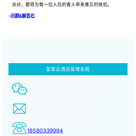
派对，都将为每一位入住的客人带来难忘的体验。
•
问题&解答右
蓝客云酒店管理系统
智慧酒店事业部： 18580339994
tiansheng@xcpms.com
18580339994