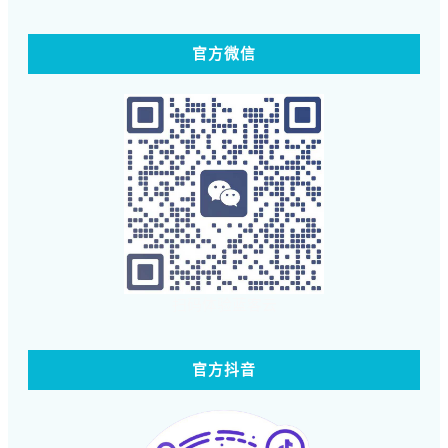
官方微信
扫码体验蓝客云
官方抖音