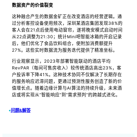
数据资产的价值裂变
这种融合产生的数据金矿正在改变酒店的经营逻辑。通
过分析客控设备使用频次，深圳某酒店集团发现38%的
客人会在21点后使用电动窗帘，遂将晚安模式启动时间
从22点调整为21:30；统计Mini吧智能冰箱的开启记录
后，他们优化了食品饮料组合，使附加消费额提升
27%。这些实时数据流为服务迭代提供了精准坐标。
行业观察显示，2023年部署智能联动的酒店平均
RevPAR（每间可售房收入）较传统酒店高出23%，客
户投诉率下降41%。这种技术协同不仅解决了长期存在
的服务响应迟滞问题，更通过预测性服务创造了新的价
值增长点。随着边缘计算与AI算法的持续升级，未来酒
店或将实现从”智能响应”到”需求预判”的跨越式进化。
•
问题&解答