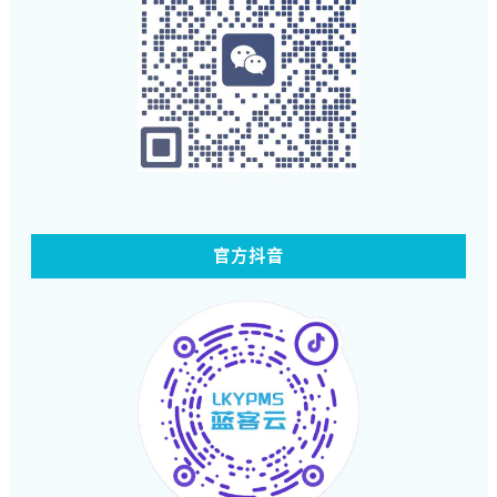
扫码体验蓝客云
官方抖音