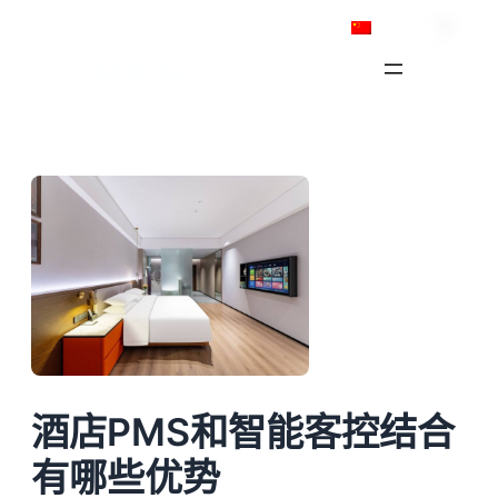
跳
简体中文
至
内
容
酒店PMS和智能客控结合
有哪些优势