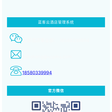
蓝客云酒店管理系统
智慧酒店事业部： 18580339994
tiansheng@xcpms.com
18580339994
官方微信