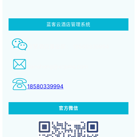
蓝客云酒店管理系统
智慧酒店事业部： 18580339994
tiansheng@xcpms.com
18580339994
官方微信