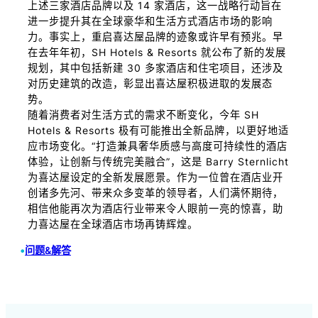
上述三家酒店品牌以及 14 家酒店，这一战略行动旨在
进一步提升其在全球豪华和生活方式酒店市场的影响
力。事实上，重启喜达屋品牌的迹象或许早有预兆。早
在去年年初，SH Hotels & Resorts 就公布了新的发展
规划，其中包括新建 30 多家酒店和住宅项目，还涉及
对历史建筑的改造，彰显出喜达屋积极进取的发展态
势。
随着消费者对生活方式的需求不断变化，今年 SH
Hotels & Resorts 极有可能推出全新品牌，以更好地适
应市场变化。“打造兼具奢华质感与高度可持续性的酒店
体验，让创新与传统完美融合”，这是 Barry Sternlicht
为喜达屋设定的全新发展愿景。作为一位曾在酒店业开
创诸多先河、带来众多变革的领导者，人们满怀期待，
相信他能再次为酒店行业带来令人眼前一亮的惊喜，助
力喜达屋在全球酒店市场再铸辉煌。
•
问题&解答