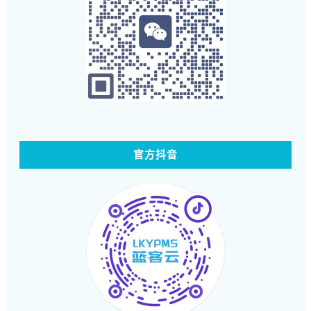
扫码体验蓝客云
官方抖音