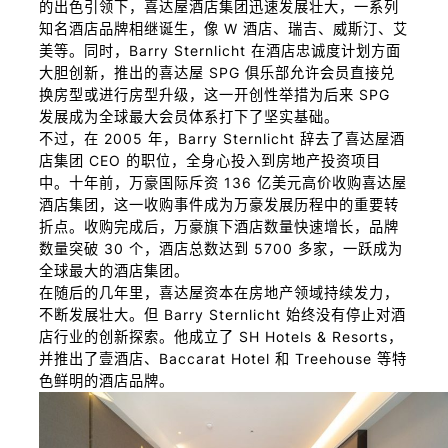
的出色引领下，喜达屋酒店集团迅速发展壮大，一系列
知名酒店品牌相继诞生，像 W 酒店、瑞吉、威斯汀、艾
美等。同时，Barry Sternlicht 在酒店忠诚度计划方面
大胆创新，推出的喜达屋 SPG 俱乐部允许会员直接兑
换房型或进行房型升级，这一开创性举措为后来 SPG
发展成为全球最大会员体系打下了坚实基础。
不过，在 2005 年，Barry Sternlicht 辞去了喜达屋酒
店集团 CEO 的职位，全身心投入到房地产投资项目
中。十年前，万豪国际斥资 136 亿美元高价收购喜达屋
酒店集团，这一收购事件成为万豪发展历程中的重要转
折点。收购完成后，万豪旗下酒店数量快速增长，品牌
数量突破 30 个，酒店总数达到 5700 多家，一跃成为
全球最大的酒店集团。
在随后的几年里，喜达屋资本在房地产领域持续发力，
不断发展壮大。但 Barry Sternlicht 始终没有停止对酒
店行业的创新探索。他成立了 SH Hotels & Resorts，
并推出了壹酒店、Baccarat Hotel 和 Treehouse 等特
色鲜明的酒店品牌。