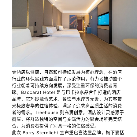
壹酒店以健康、自然和可持续发展为核心理念，在酒店
行业的环保实践方面发挥了示范作用，有力地推动整个
行业朝着可持续方向发展，深受注重环保的消费者青
睐。Baccarat Hotel 是与巴卡拉水晶合作打造的酒店
品牌，它巧妙融合艺术、餐饮与水疗等元素，为宾客带
来极致奢华的住宿体验，满足了追求高品质生活的消费
者的需求。Treehouse 则充满创意，酒店设计灵感源于
树屋，将舒适独特的空间与充满活力的聚会场所完美结
合，为消费者提供了别具一格的住宿感受。
此次 Barry Sternlicht 宣布重启喜达屋品牌，旗下囊括