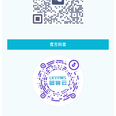
扫码体验蓝客云
官方抖音
点击查看视频