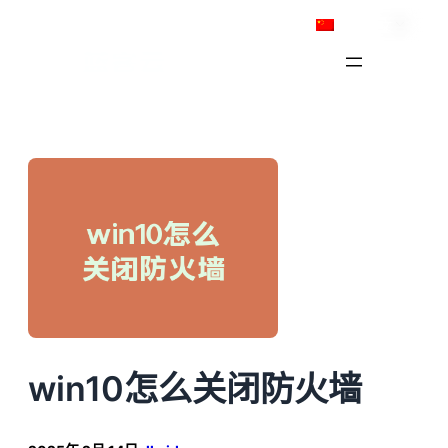
跳
简体中文
至
内
容
win10怎么关闭防火墙