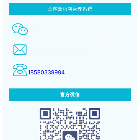
蓝客云酒店管理系统
智慧酒店事业部： 18580339994
tiansheng@xcpms.com
18580339994
官方微信