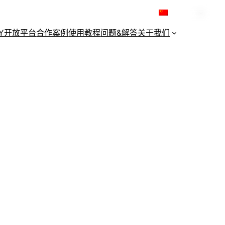
简体中文
KY开放平台
合作案例
使用教程
问题&解答
关于我们