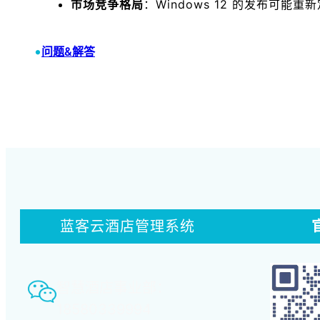
市场竞争格局
：Windows 12 的发布可能
•
问题&解答
蓝客云酒店管理系统
智慧酒店事业部：
18580339994