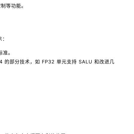
音控制等功能。
术：
络标准。
NA4 的部分技术，如 FP32 单元支持 SALU 和改进几