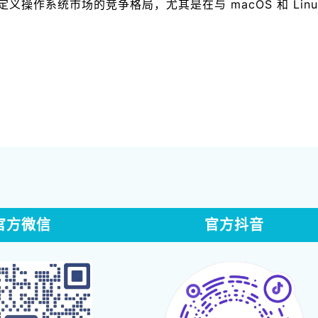
重新定义操作系统市场的竞争格局，尤其是在与 macOS 和 Li
官方微信
官方抖音