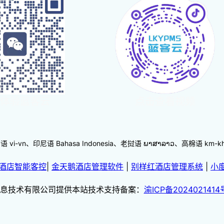
体验蓝客云
点击查看视频
-vn、印尼语 Bahasa Indonesia、老挝语 ພາສາລາວ、高棉语 km
酒店智能客控
|
金天鹅酒店管理软件
|
别样红酒店管理系统
|
小
息技术有限公司提供本站技术支持备案：
渝ICP备2024021414