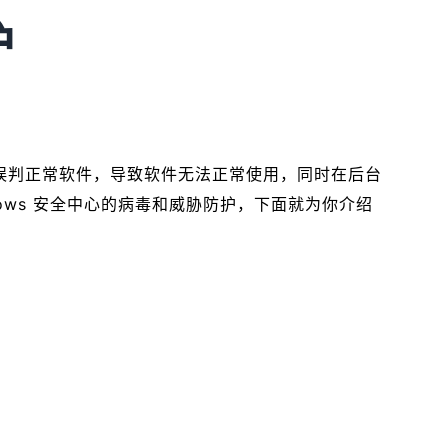
护
，它偶尔会误判正常软件，导致软件无法正常使用，同时在后台
ows 安全中心的病毒和威胁防护，下面就为你介绍