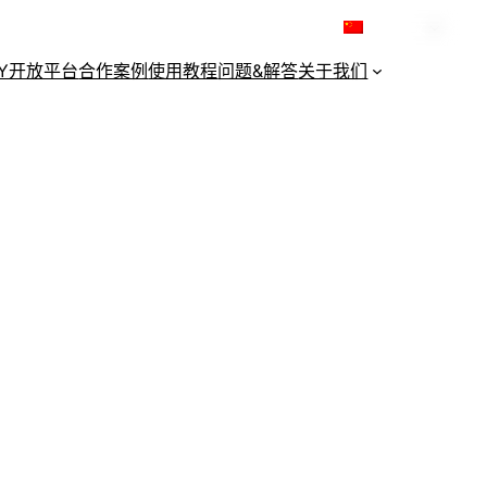
简体中文
KY开放平台
合作案例
使用教程
问题&解答
关于我们