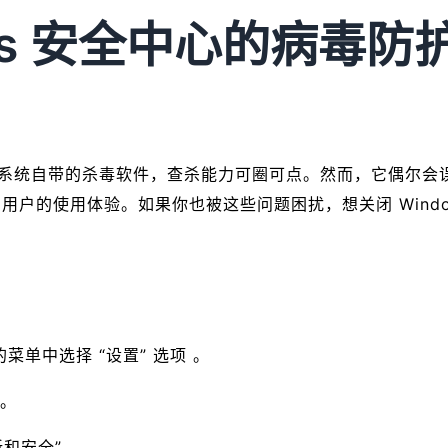
ws 安全中心的病毒防
 8、10 和 11 系统自带的杀毒软件，查杀能力可圈可点。然而
户的使用体验。如果你也被这些问题困扰，想关闭 Wind
单中选择 “设置” 选项 。
项。
和安全”。